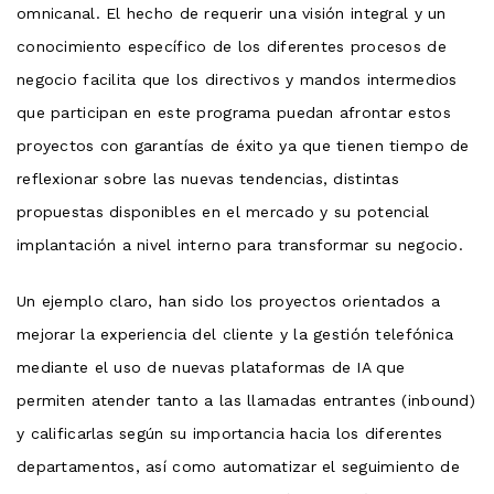
omnicanal. El hecho de requerir una visión integral y un
conocimiento específico de los diferentes procesos de
negocio facilita que los directivos y mandos intermedios
que participan en este programa puedan afrontar estos
proyectos con garantías de éxito ya que tienen tiempo de
reflexionar sobre las nuevas tendencias, distintas
propuestas disponibles en el mercado y su potencial
implantación a nivel interno para transformar su negocio.
Un ejemplo claro, han sido los proyectos orientados a
mejorar la experiencia del cliente y la gestión telefónica
mediante el uso de nuevas plataformas de IA que
permiten atender tanto a las llamadas entrantes (inbound)
y calificarlas según su importancia hacia los diferentes
departamentos, así como automatizar el seguimiento de