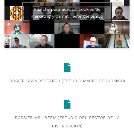
Haz clic para aceptar cookies de
marketing y permitir este contenido
DOSIER BBVA RESEARCH (ESTUDIO MACRO ECONÓMICO)
DOSSIER MSI IBERIA (ESTUDIO DEL SECTOR DE LA
DISTRIBUCIÓN)