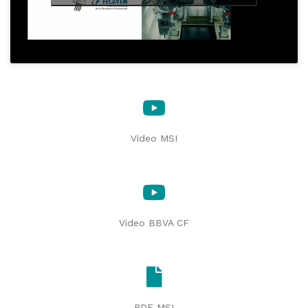
Video MSI
Video BBVA CF
PDF MSI