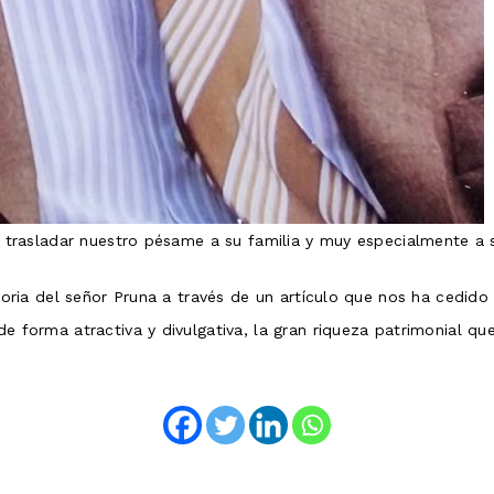
rasladar nuestro pésame a su familia y muy especialmente a 
ia del señor Pruna a través de un artículo que nos ha cedido R
de forma atractiva y divulgativa, la gran riqueza patrimonial que