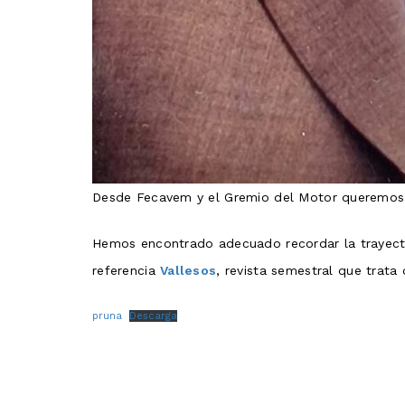
Desde Fecavem y el Gremio del Motor queremos t
Hemos encontrado adecuado recordar la trayector
referencia
Vallesos
, revista semestral que trata 
pruna
Descarga