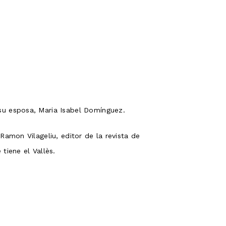
su esposa, Maria Isabel Domínguez.
amon Vilageliu, editor de la revista de
 tiene el Vallès.