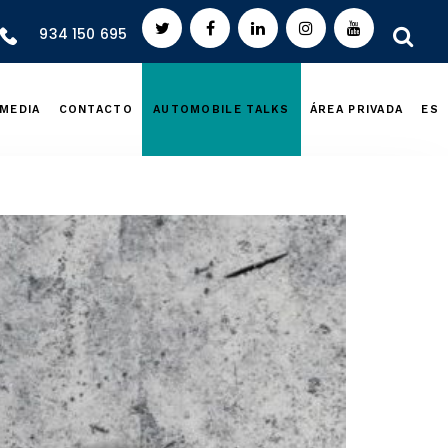
934 150 695
MEDIA
CONTACTO
AUTOMOBILE TALKS
ÁREA PRIVADA
ES