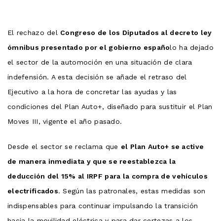
El rechazo del
Congreso de los Diputados al decreto ley
ómnibus presentado por el gobierno españo
lo ha dejado
el sector de la automoción en una situación de clara
indefensión. A esta decisión se añade el retraso del
Ejecutivo a la hora de concretar las ayudas y las
condiciones del Plan Auto+, diseñado para sustituir el Plan
Moves III, vigente el año pasado.
Desde el sector se reclama que
el Plan Auto+ se active
de manera inmediata y que se reestablezca la
deducción del 15% al IRPF para la compra de vehículos
electrificados
. Según las patronales, estas medidas son
indispensables para continuar impulsando la transición
hacia la movilidad eléctrica y para dar certezas a los