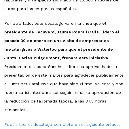
laborales y un impacto estimado de 23.000 millones de
euros para las empresas españolas.
Por otro lado, este decálogo va en la línea que
el
presidente de Fecavem, Jaume Roura i Calls, lideró el
pasado 30 de enero en una visita de empresarios
metalúrgicos a Waterloo para que el presidente de
Junts, Carles Puigdemont, frenara esta iniciativa.
Precisamente, Josep Sánchez Llibre ha aprovechado la
presentación de este martes para agradecer públicamente
a Junts per Catalunya que haya sido «firme, valiente y con
fuerza suficiente» para conseguir frenar la aprobación de
la reducción de la jornada laboral a las 37,5 horas
semanales.
Podéis leer el decálogo completo en el siguiente enlace.