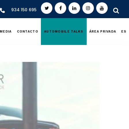
934 150 695
MEDIA
CONTACTO
AUTOMOBILE TALKS
ÁREA PRIVADA
ES