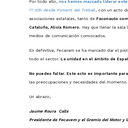
Por todo ello,
nos hemos marcado liderar este
17:30h desde Foment del Treball
, con un acto d
asociaciones estatales, tanto de
Faconauto co
Cataluña, Alicia Romero.
Hay que llenar la sala 
medios de comunicación convocados.
En definitiva, Fecavem se ha marcado dar el pis
todo el sector.
La unidad en el ámbito de Espa
No puedes faltar. Este acto es importante pa
las preocupaciones y necesidades del momento. ¡
Un abrazo,
Jaume Roura Calls
Presidente de Fecavem y el Gremio del Motor y l