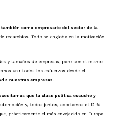
o también como empresario del sector de la
n de recambios. Todo se engloba en la motivación
dades y tamaños de empresas, pero con el mismo
debemos unir todos los esfuerzos desde el
ad a nuestras empresas.
ecesitamos que la clase política escuche y
utomoción y, todos juntos, aportamos el 12 %
rque, prácticamente el más envejecido en Europa