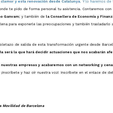
 clamor y esta renovación desde Catalunya.
Y lo haremos de f
onde te pido de forma personal tu asistencia. Contaremos con
mo Ganvam
; y también de
la Consellera de Economía y Finanz
llena para exponerle las preocupaciones y también trasladarlo a
toletazo de salida de esta transformación urgente desde Barce
ña será la que hará decidir actuaciones que nos acabarán af
ra nuestras empresas y acabaremos con un networking y cena
Inscríbete y haz oír nuestra voz! Inscríbete en el enlace de d
a Movilidad de Barcelona