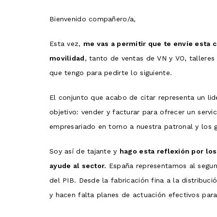
Bienvenido compañero/a,
Esta vez,
me vas a permitir que te envíe esta
movilidad
, tanto de ventas de VN y VO, tallere
que tengo para pedirte lo siguiente.
El conjunto que acabo de citar representa un l
objetivo: vender y facturar para ofrecer un servi
empresariado en torno a nuestra patronal y los 
Soy así de tajante y
hago esta reflexión por lo
ayude al sector.
España representamos al segund
del PIB. Desde la fabricación fina a la distrib
y hacen falta planes de actuación efectivos para