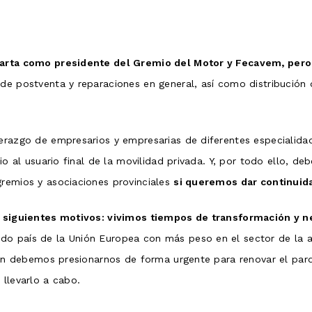
 carta como presidente del Gremio del Motor y Fecavem, per
s de postventa y reparaciones en general, así como distribució
iderazgo de empresarios y empresarias de diferentes especiali
cio al usuario final de la movilidad privada. Y, por todo ello, 
gremios y asociaciones provinciales
si queremos dar continuid
s siguientes motivos: vivimos tiempos de transformación y n
o país de la Unión Europea con más peso en el sector de la a
ución debemos presionarnos de forma urgente para renovar el pa
 llevarlo a cabo.