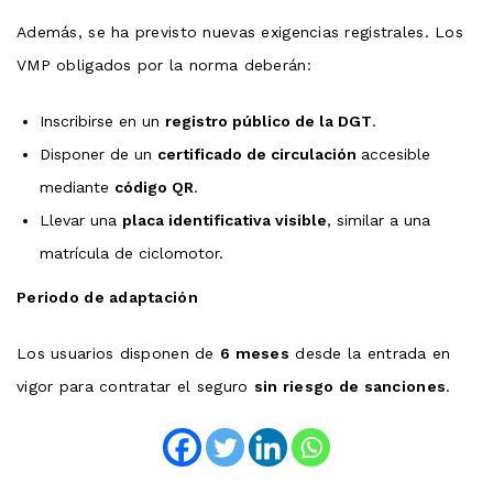
Además, se ha previsto nuevas exigencias registrales. Los
VMP obligados por la norma deberán:
Inscribirse en un
registro público de la DGT
.
Disponer de un
certificado de circulación
accesible
mediante
código QR
.
Llevar una
placa identificativa visible
, similar a una
matrícula de ciclomotor.
Periodo de adaptación
Los usuarios disponen de
6 meses
desde la entrada en
vigor para contratar el seguro
sin riesgo de sanciones
.