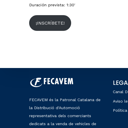
Duración prevista: 1:30′
¡INSCRÍBETE!
LEGA
Canal D
FECAVEM és la Patronal Catalana de
Aviso le
la Distribució d'Automoció
Política
representativa dels comerciants
dedicats a la venda de vehicles de