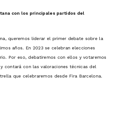
ana con los principales partidos del
, ​​queremos liderar el primer debate sobre la
óximos años. En 2023 se celebran elecciones
rio. Por eso, debatiremos con ellos y votaremos
y contará con las valoraciones técnicas del
strella que celebraremos desde Fira Barcelona.