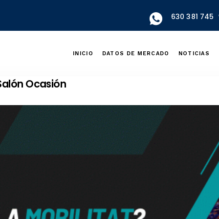
630 381 745
INICIO
DATOS DE MERCADO
NOTICIAS
Salón Ocasión