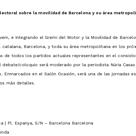
ectoral sobre la movilidad de Barcelona y su área metropolit
m, e integrando el Gremi del Motor y la Movilidad de Barcelona
 catalana, Barcelona, ​​y toda su área metropolitana en los pr
s de todos los partidos actuales representantes en el consisto
 debate/coloquio será moderado por la periodista Núria Casas 
es. Enmarcados en el Salón Ocasión, será una de las jornadas e
os más detalles.
sa | Pl. Espanya, S/N – Barcelona Barcelona
donda