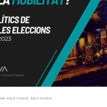
ONA
,
SALÓ OCASIÓ
,
SALÓ OCASIÓ