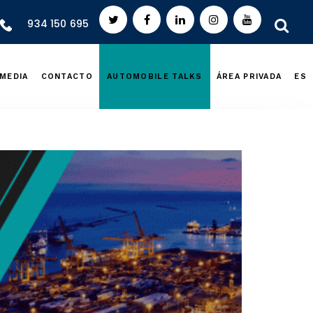
934 150 695
MEDIA
CONTACTO
AUTOMOBILE TALKS
ÁREA PRIVADA
ES