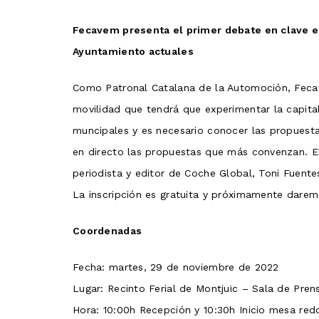
Fecavem presenta el primer debate en clave el
Ayuntamiento actuales
Como Patronal Catalana de la Automoción, Fecave
movilidad que tendrá que experimentar la capital
muncipales y es necesario conocer las propuesta
en directo las propuestas que más convenzan. El
periodista y editor de Coche Global, Toni Fuent
La inscripción es gratuita y próximamente darem
Coordenadas
Fecha: martes, 29 de noviembre de 2022
Lugar: Recinto Ferial de Montjuïc – Sala de Pren
Hora: 10:00h Recepción y 10:30h Inicio mesa re