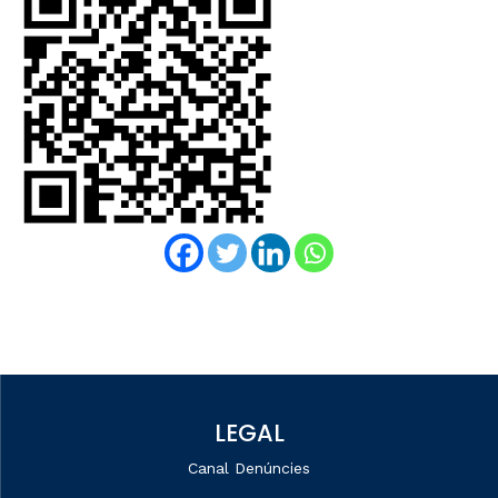
LEGAL
Canal Denúncies