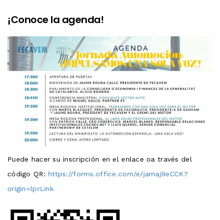
¡Conoce la agenda!
Puede hacer su inscripción en el enlace oa través del
código QR:
https://forms.office.com/e/jamaj9eCCK?
origin=lprLink