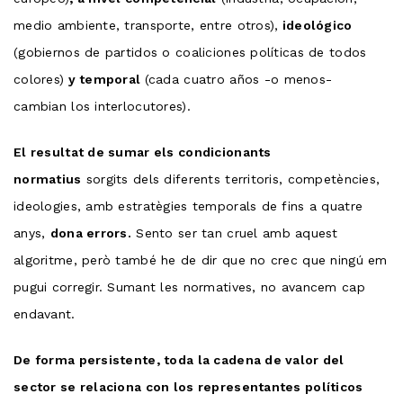
medio ambiente, transporte, entre otros),
ideológico
(gobiernos de partidos o coaliciones políticas de todos
colores)
y temporal
(cada cuatro años -o menos-
cambian los interlocutores).
El resultat de sumar els condicionants
normatius
sorgits dels diferents territoris, competències,
ideologies, amb estratègies temporals de fins a quatre
anys,
dona errors.
Sento ser tan cruel amb aquest
algoritme, però també he de dir que no crec que ningú em
pugui corregir. Sumant les normatives, no avancem cap
endavant.
De forma persistente, toda la cadena de valor del
sector se relaciona con los representantes políticos