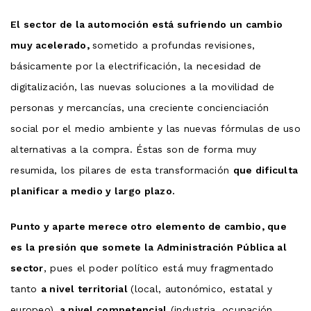
El sector de la automoción está sufriendo un cambio
muy acelerado,
sometido a profundas revisiones,
básicamente por la electrificación, la necesidad de
digitalización, las nuevas soluciones a la movilidad de
personas y mercancías, una creciente concienciación
social por el medio ambiente y las nuevas fórmulas de uso
alternativas a la compra. Éstas son de forma muy
resumida, los pilares de esta transformación
que dificulta
planificar a medio y largo plazo.
Punto y aparte merece otro elemento de cambio, que
es la presión que somete la Administración Pública al
sector
, pues el poder político está muy fragmentado
tanto
a nivel territorial
(local, autonómico, estatal y
europeo)
, a nivel competencial
(industria, ocupación,