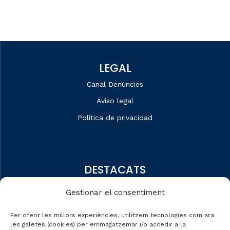
LEGAL
Canal Denúncies
Aviso legal
Política de privacidad
DESTACATS
Quiénes somos
Gestionar el consentiment
Editorial
Per oferir les millors experiències, utilitzem tecnologies com ara
Datos de mercado
les galetes (cookies) per emmagatzemar i/o accedir a la