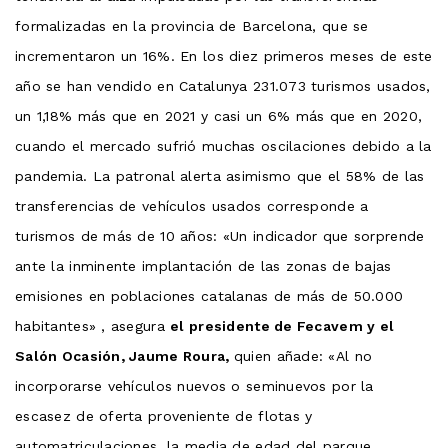
formalizadas en la provincia de Barcelona, ​​que se
incrementaron un 16%. En los diez primeros meses de este
año se han vendido en Catalunya 231.073 turismos usados,
un 1,18% más que en 2021 y casi un 6% más que en 2020,
cuando el mercado sufrió muchas oscilaciones debido a la
pandemia. La patronal alerta asimismo que el 58% de las
transferencias de vehículos usados ​​corresponde a
turismos de más de 10 años: «Un indicador que sorprende
ante la inminente implantación de las zonas de bajas
emisiones en poblaciones catalanas de más de 50.000
habitantes» , asegura
el presidente de Fecavem y el
Salón Ocasión, Jaume Roura,
quien añade: «Al no
incorporarse vehículos nuevos o seminuevos por la
escasez de oferta proveniente de flotas y
automatriculaciones, la media de edad del parque