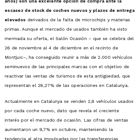
años) son una excelente opción de compra ante la
escasez de stock de coches nuevos y plazos de entrega
elevados
derivados de la falta de microchips y materias
primas. Aunque el mercado de usados ​​también ha visto
mermada su oferta, el Salón Ocasión – que se celebra del
26 de noviembre al 4 de diciembre en el recinto de
Montjuïc–, ha conseguido reunir a más de 2.000 vehículos
seminuevos de las principales marcas con el objetivo de
reactivar las ventas de turismos de esta antigüedad, que
representan el 28,27% de las operaciones en Catalunya.
Actualmente en Catalunya se venden 2,8 vehículos usados ​​
por cada coche nuevo, dato que revela el creciente
interés por el mercado de ocasión. Las cifras de ventas
aumentaron un 9,7% en octubre, manteniendo la
tendencia al alza impulsadas por las transferencias