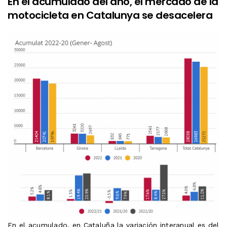
En el acumulado del año, el mercado de la
motocicleta en Catalunya se desacelera
En el acumulado, en Cataluña la variación interanual es del