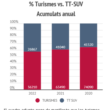
El cuadro adjunto pone de manifiesto que los turismos