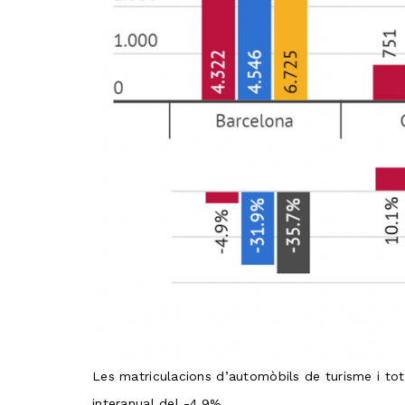
Les matriculacions d’automòbils de turisme i tot 
interanual del -4,9%.