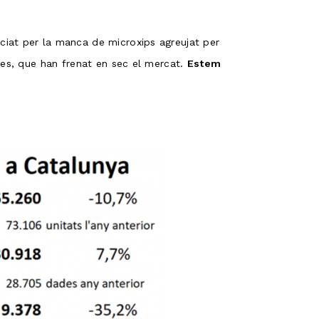
iciat per la manca de microxips agreujat per
les, que han frenat en sec el mercat.
Estem