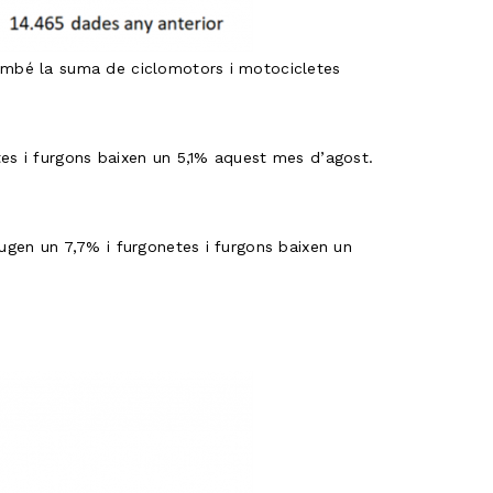
també la suma de ciclomotors i motocicletes
tes i furgons baixen un 5,1% aquest mes d’agost.
pugen un 7,7% i furgonetes i furgons baixen un