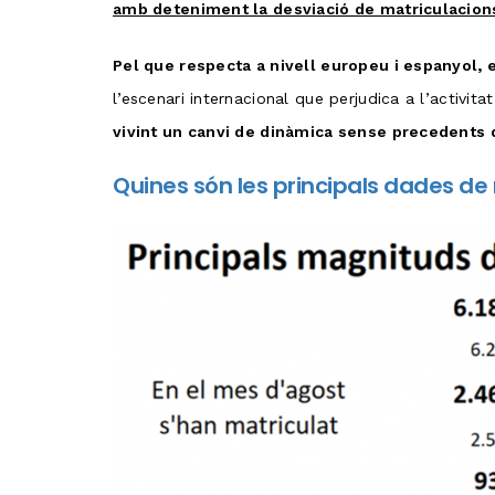
amb deteniment la desviació de matriculacions 
Pel que respecta a nivell europeu i espanyol, 
l’escenari internacional que perjudica a l’activ
vivint un canvi de dinàmica sense precedents q
Quines són les principals dades de