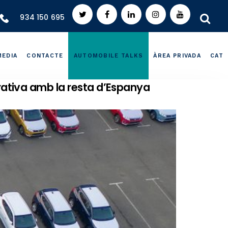
934 150 695
MEDIA
CONTACTE
AUTOMOBILE TALKS
ÀREA PRIVADA
CAT
rativa amb la resta d’Espanya