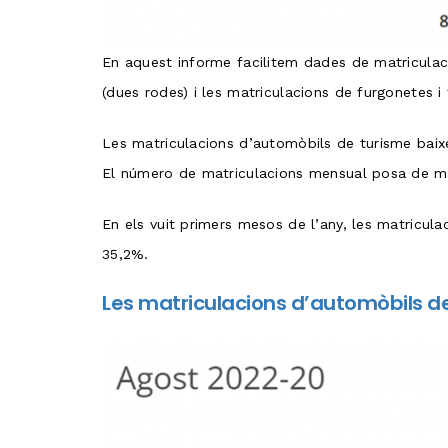
En aquest informe facilitem dades de matriculac
(dues rodes) i les matriculacions de furgonetes i
Les matriculacions d’automòbils de turisme baixe
El número de matriculacions mensual posa de ma
En els vuit primers mesos de l’any, les matricul
35,2%.
Les matriculacions d’automòbils de