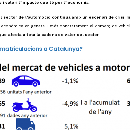
i valori l’impacte que té per l’ economia.
el sector de l’automoció continua amb un escenari de crisi
in
itat econòmica en general i més concretament al comerç de vehic
ue afecta a tota la cadena de valor del sector
 matriculacions a Catalunya?