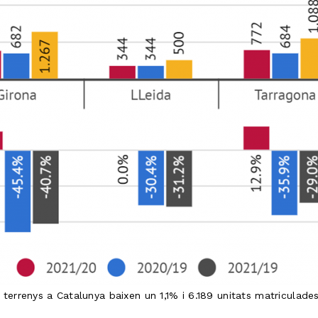
terrenys a Catalunya baixen un 1,1% i 6.189 unitats matriculade