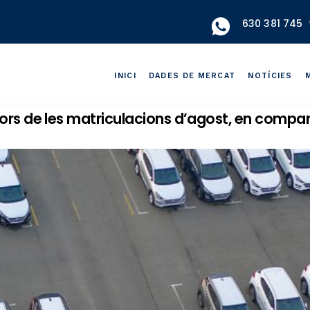
630 381 745
INICI
DADES DE MERCAT
NOTÍCIES
jors de les matriculacions d’agost, en compa