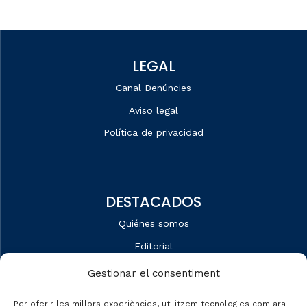
LEGAL
Canal Denúncies
Aviso legal
Política de privacidad
DESTACADOS
Quiénes somos
Editorial
Datos de mercado
Gestionar el consentiment
Automobile Talks
Per oferir les millors experiències, utilitzem tecnologies com ara