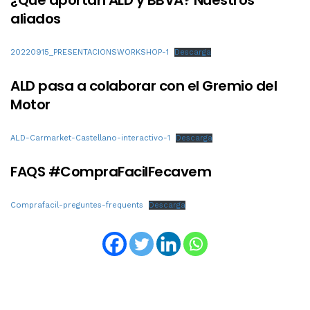
aliados
20220915_PRESENTACIONSWORKSHOP-1
Descarga
ALD pasa a colaborar con el Gremio del
Motor
ALD-Carmarket-Castellano-interactivo-1
Descarga
FAQS #CompraFacilFecavem
Comprafacil-preguntes-frequents
Descarga