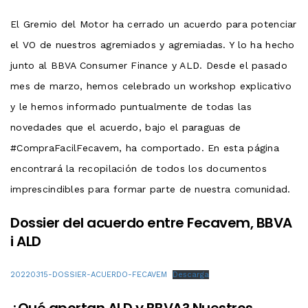
El Gremio del Motor ha cerrado un acuerdo para potenciar
el VO de nuestros agremiados y agremiadas. Y lo ha hecho
junto al BBVA Consumer Finance y ALD. Desde el pasado
mes de marzo, hemos celebrado un workshop explicativo
y le hemos informado puntualmente de todas las
novedades que el acuerdo, bajo el paraguas de
#CompraFacilFecavem, ha comportado. En esta página
encontrará la recopilación de todos los documentos
imprescindibles para formar parte de nuestra comunidad.
Dossier del acuerdo entre Fecavem, BBVA
i ALD
20220315-DOSSIER-ACUERDO-FECAVEM
Descarga
¿Qué aportan ALD y BBVA? Nuestros