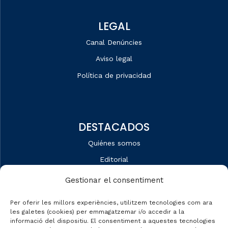
LEGAL
Canal Denúncies
Aviso legal
Política de privacidad
DESTACADOS
Quiénes somos
Editorial
Datos de mercado
Gestionar el consentiment
Automobile Talks
Per oferir les millors experiències, utilitzem tecnologies com ara
les galetes (cookies) per emmagatzemar i/o accedir a la
informació del dispositiu. El consentiment a aquestes tecnologies