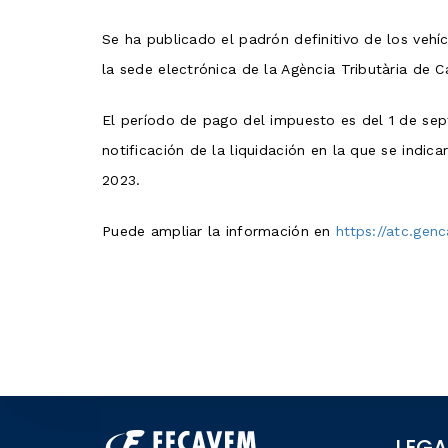
Se ha publicado el padrón definitivo de los veh
la sede electrónica de la Agència Tributària de C
El período de pago del impuesto es del 1 de sep
notificación de la liquidación en la que se indic
2023.
Puede ampliar la información en
https://atc.gen
LEGA