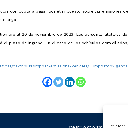
ículos con cuota a pagar por el impuesto sobre las emisiones d
atalunya.
tiembre al 20 de noviembre de 2023. Las personas titulares de 
ará el plazo de ingreso. En el caso de los vehículos domiciliado
cat.cat/ca/tributs/impost-emissions-vehicles/ i impostco2.genca
L
DESTACATS
Per oferir 