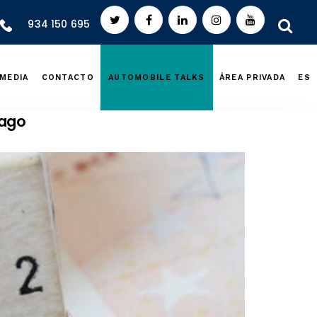
934 150 695
MEDIA
CONTACTO
AUTOMOBILE TALKS
ÁREA PRIVADA
ES
pago