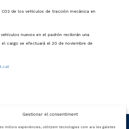
e CO2 de los vehículos de tracción mecánica en
vehículos nuevos en el padrón recibirán una
s, el cargo se efectuará el 20 de noviembre de
t.cat
Gestionar el consentiment
CONTACTE
les millors experiències, utilitzem tecnologies com ara les galetes