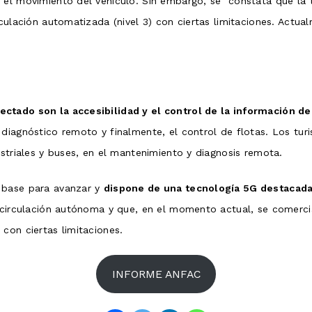
 el movimiento del vehículo. Sin embargo, se constata que la t
culación automatizada (nivel 3) con ciertas limitaciones. Actua
ectado son la accesibilidad y el control de la información de
diagnóstico remoto y finalmente, el control de flotas. Los tur
ustriales y buses, en el mantenimiento y diagnosis remota.
 base para avanzar y
dispone de una tecnología 5G destacada
 circulación autónoma y que, en el momento actual, se comercial
 con ciertas limitaciones.
INFORME ANFAC