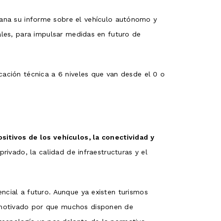
ana su informe sobre el vehículo autónomo y
iales, para impulsar medidas en futuro de
cación técnica a 6 niveles que van desde el 0 o
sitivos de los vehículos, la conectividad y
privado, la calidad de infraestructuras y el
encial a futuro. Aunque ya existen turismos
 motivado por que muchos disponen de