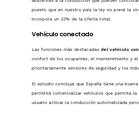
asistentes a la conducción que pueden controlar
puesto que en nuestro país la ley no prevé la cir
incorpora un 23% de la oferta total.
Vehículo conectado
Las funciones más destacadas
del vehículo con
confort de los ocupantes, el mantenimiento y el 
prioritariamente sensores de seguridad y los ind
El estudio concluye que España tiene una buena
permitirá comercializar vehículos que permita la
usuario activar la conducción automatizada pero