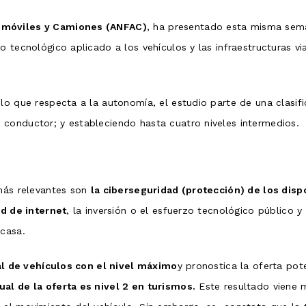
tomóviles y Camiones (ANFAC)
, ha presentado esta misma sem
o tecnológico aplicado a los vehículos y las infraestructuras v
lo que respecta a la autonomía, el estudio parte de una clasifi
conductor; y estableciendo hasta cuatro niveles intermedios.
 más relevantes son
la ciberseguridad (protección) de los dispo
ed de internet
, la inversión o el esfuerzo tecnológico público y 
 casa.
ual de vehículos con el nivel máximo
y pronostica la oferta pot
ual de la oferta es nivel 2 en turismos.
Este resultado viene