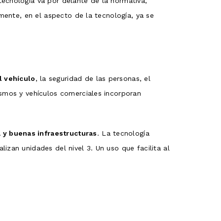
ecnología va por delante de la normativa,
lmente, en el aspecto de la tecnología, ya se
l vehículo
, la seguridad de las personas, el
ismos y vehículos comerciales incorporan
 y buenas infraestructuras
. La tecnología
izan unidades del nivel 3. Un uso que facilita al