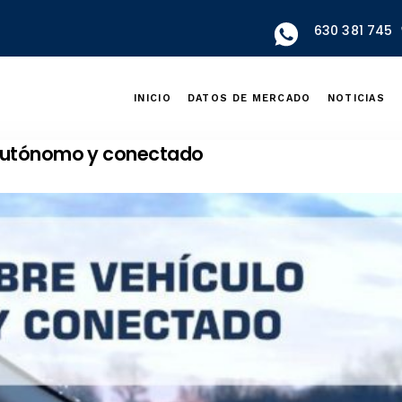
630 381 745
INICIO
DATOS DE MERCADO
NOTICIAS
 autónomo y conectado