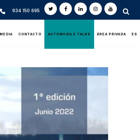
934 150 695
MEDIA
CONTACTO
AUTOMOBILE TALKS
ÁREA PRIVADA
ES