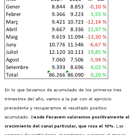
En lo que llevamos de acumulado de los primeros tres
trimestres del año, vamos a la par con el ejercicio
precedente y recuperamos el resultado positivo
acumulado. D
esde Fecavem valoramos positivamente el
crecimiento del canal particular, que roza el 10%.
Las
compras de particulares, recordemos, suponen el grueso