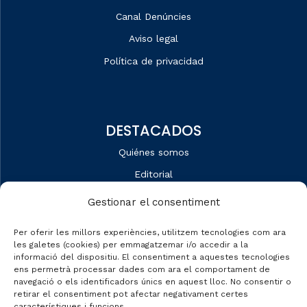
Canal Denúncies
Aviso legal
Política de privacidad
DESTACADOS
Quiénes somos
Editorial
Datos de mercado
Gestionar el consentiment
Automobile Talks
Per oferir les millors experiències, utilitzem tecnologies com ara
les galetes (cookies) per emmagatzemar i/o accedir a la
informació del dispositiu. El consentiment a aquestes tecnologies
ens permetrà processar dades com ara el comportament de
navegació o els identificadors únics en aquest lloc. No consentir o
CONTACTO
retirar el consentiment pot afectar negativament certes
característiques i funcions.