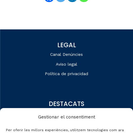
LEGAL
Canal Denúncies
Aviso legal
Política de privacidad
DESTACATS
Quiénes somos
Gestionar el consentiment
Editorial
Per oferir les millors experiències, utilitzem tecnologies com ara
Datos de mercado