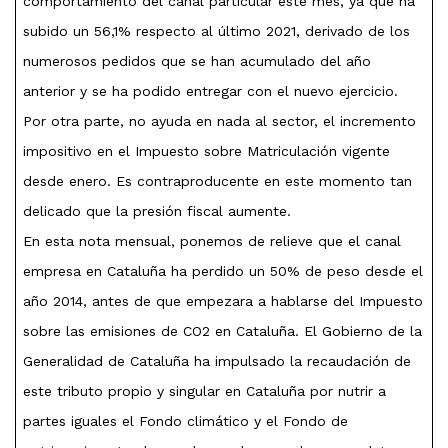
comportamiento del canal particular este mes, ya que ha
subido un 56,1% respecto al último 2021, derivado de los
numerosos pedidos que se han acumulado del año
anterior y se ha podido entregar con el nuevo ejercicio.
Por otra parte, no ayuda en nada al sector, el incremento
impositivo en el Impuesto sobre Matriculación vigente
desde enero. Es contraproducente en este momento tan
delicado que la presión fiscal aumente.
En esta nota mensual, ponemos de relieve que el canal
empresa en Cataluña ha perdido un 50% de peso desde el
año 2014, antes de que empezara a hablarse del Impuesto
sobre las emisiones de CO2 en Cataluña. El Gobierno de la
Generalidad de Cataluña ha impulsado la recaudación de
este tributo propio y singular en Cataluña por nutrir a
partes iguales el Fondo climático y el Fondo de