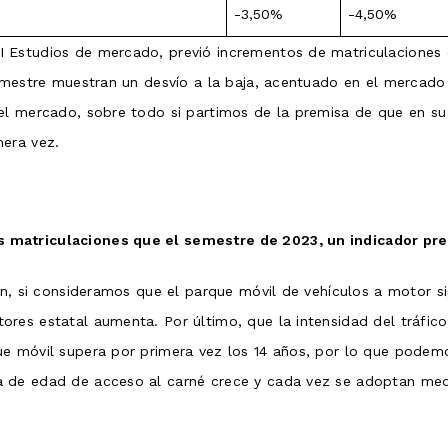
-3,50%
-4,50%
 Estudios de mercado, previó incrementos de matriculaciones e
emestre muestran un desvío a la baja, acentuado en el mercado c
el mercado, sobre todo si partimos de la premisa de que en su 
mera vez.
matriculaciones que el semestre de 2023, un indicador pre
en, si consideramos que el parque móvil de vehículos a motor si
res estatal aumenta. Por último, que la intensidad del tráfico
ue móvil supera por primera vez los 14 años, por lo que podem
 de edad de acceso al carné crece y cada vez se adoptan medid