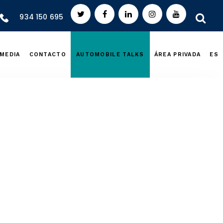
934 150 695
MEDIA
CONTACTO
AUTOMOBILE TALKS
ÁREA PRIVADA
ES