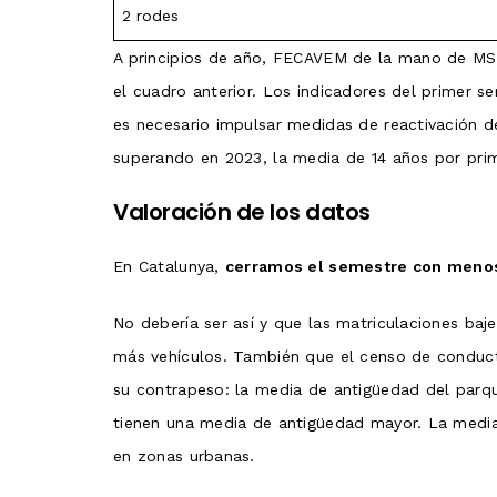
2 rodes
A principios de año, FECAVEM de la mano de MSI
el cuadro anterior. Los indicadores del primer s
es necesario impulsar medidas de reactivación d
superando en 2023, la media de 14 años por pri
Valoración de los datos
En Catalunya,
cerramos el semestre con menos 
No debería ser así y que las matriculaciones baj
más vehículos. También que el censo de conducto
su contrapeso: la media de antigüedad del parq
tienen una media de antigüedad mayor. La media
en zonas urbanas.