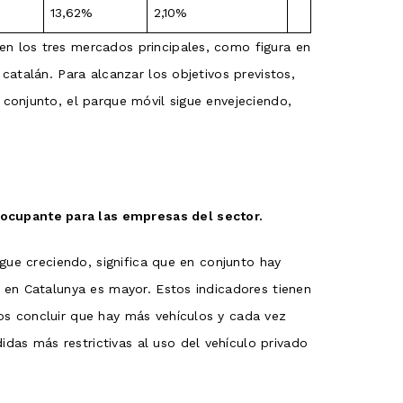
13,62%
2,10%
n los tres mercados principales, como figura en
atalán. Para alcanzar los objetivos previstos,
conjunto, el parque móvil sigue envejeciendo,
ocupante para las empresas del sector.
gue creciendo, significa que en conjunto hay
 en Catalunya es mayor. Estos indicadores tienen
os concluir que hay más vehículos y cada vez
as más restrictivas al uso del vehículo privado