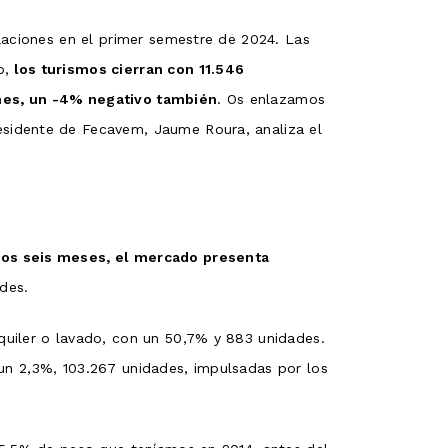
laciones en el primer semestre de 2024. Las
o,
los turismos cierran con 11.546
ones, un -4% negativo también
. Os enlazamos
esidente de Fecavem, Jaume Roura, analiza el
eros seis meses, el mercado presenta
des.
quiler o lavado, con un 50,7% y 883 unidades.
n un 2,3%, 103.267 unidades, impulsadas por los