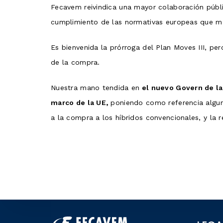
Fecavem reivindica una mayor colaboración públi
cumplimiento de las normativas europeas que ma
Es bienvenida la prórroga del Plan Moves III, p
de la compra.
Nuestra mano tendida en
el nuevo Govern de la
marco de la UE,
poniendo como referencia algun
a la compra a los híbridos convencionales, y la 