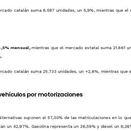
rcado catalán suma 8.587 unidades, un 5,9%, mientras que el 
-4,5% mensual,
mientras que el mercado estatal suma 21.861 un
%.
rcado catalán suma 25.733 unidades, un +2,8%, mientras que e
vehículos por motorizaciones
alternativas suponen el 57,03% de las matriculaciones en lo 
an un 42,97%. Gasolina representa un 36,59% y diesel un 6,38%