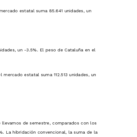
mercado estatal suma 85.641 unidades, un
idades, un -3.5%. El peso de Cataluña en el
l mercado estatal suma 112.513 unidades, un
que llevamos de semestre, comparados con los
. La hibridación convencional, la suma de la