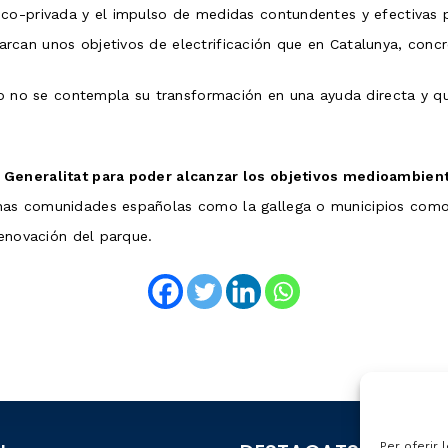
co-privada y el impulso de medidas contundentes y efectivas p
rcan unos objetivos de electrificación que en Catalunya, con
ero no se contempla su transformación en una ayuda directa y 
 Generalitat para poder alcanzar los objetivos medioambient
as comunidades españolas como la gallega o municipios como 
renovación del parque.
Per oferir 