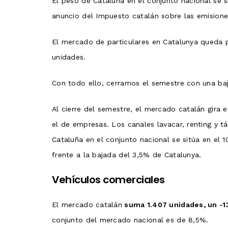
El peso de Cataluña en el conjunto nacional se 
anuncio del Impuesto catalán sobre las emision
El mercado de particulares en Catalunya queda po
unidades.
Con todo ello, cerramos el semestre con una ba
Al cierre del semestre, el mercado catalán gira
el de empresas. Los canales lavacar, renting y t
Cataluña en el conjunto nacional se sitúa en el 1
frente a la bajada del 3,5% de Catalunya.
Vehículos comerciales
El mercado catalán
suma 1.407 unidades, un -
conjunto del mercado nacional es de 8,5%.