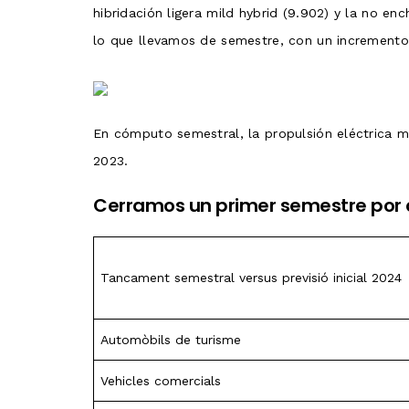
hibridación ligera mild hybrid (9.902) y la no e
lo que llevamos de semestre, con un incremento
En cómputo semestral, la propulsión eléctrica m
2023.
Cerramos un primer semestre por de
Tancament semestral versus previsió inicial 2024
Automòbils de turisme
Vehicles comercials