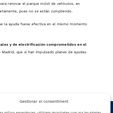
ara renovar el parque móvil de vehículos, en
cretamente, pues no se están cumpliendo.
que la ayuda fuese efectiva en el mismo momento
ales y de electrificación comprometidos en el
Madrid, que sí han impulsado planes de ayudas
Gestionar el consentiment
les millors experiències, utilitzem tecnologies com ara les galetes