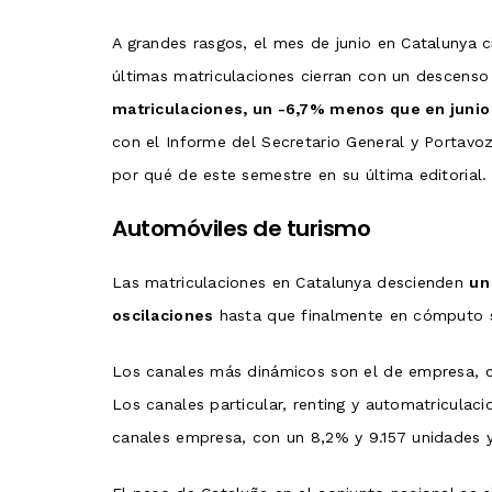
A grandes rasgos, el mes de junio en Catalunya 
últimas matriculaciones cierran con un descens
matriculaciones, un -6,7% menos que en junio 
con el Informe del Secretario General y Portav
por qué de este semestre en su última editorial.
Automóviles de turismo
Las matriculaciones en Catalunya descienden
un
oscilaciones
hasta que finalmente en cómputo s
Los canales más dinámicos son el de empresa, co
Los canales particular, renting y automatriculaci
canales empresa, con un 8,2% y 9.157 unidades y