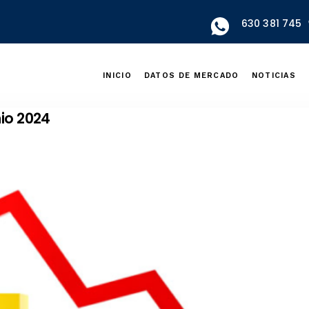
630 381 745
INICIO
DATOS DE MERCADO
NOTICIAS
nio 2024