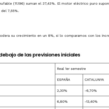
nchufable (11.196) suman el 37,43%. El motor eléctrico puro sup
 del 7,55%.
odera su crecimiento en un 8%, si lo comparamos con los incre
bajo de las previsiones iniciales
Real 1er semestre
ESPAÑA
CATALUNYA
2,30%
-6,70%
6,80%
-13,40%