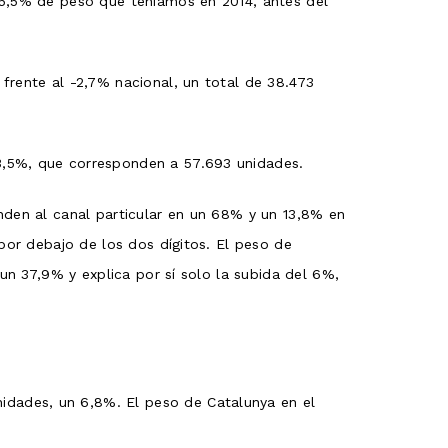
 15,5% de peso que teníamos en 2014, antes del
frente al -2,7% nacional, un total de 38.473
3,5%, que corresponden a 57.693 unidades.
nden al canal particular en un 68% y un 13,8% en
 por debajo de los dos dígitos. El peso de
 un 37,9% y explica por sí solo la subida del 6%,
idades, un 6,8%. El peso de Catalunya en el