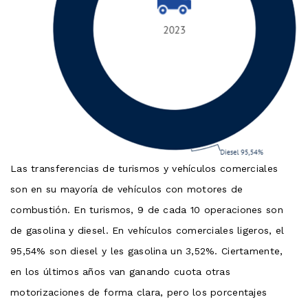
Las transferencias de turismos y vehículos comerciales
son en su mayoría de vehículos con motores de
combustión. En turismos, 9 de cada 10 operaciones son
de gasolina y diesel. En vehículos comerciales ligeros, el
95,54% son diesel y les gasolina un 3,52%. Ciertamente,
en los últimos años van ganando cuota otras
motorizaciones de forma clara, pero los porcentajes