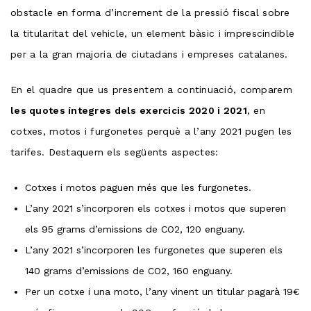
obstacle en forma d’increment de la pressió fiscal sobre
la titularitat del vehicle, un element bàsic i imprescindible
per a la gran majoria de ciutadans i empreses catalanes.
En el quadre que us presentem a continuació, comparem
les quotes íntegres dels exercicis 2020 i 2021
, en
cotxes, motos i furgonetes perquè a l’any 2021 pugen les
tarifes. Destaquem els següents aspectes:
Cotxes i motos paguen més que les furgonetes.
L’any 2021 s’incorporen els cotxes i motos que superen
els 95 grams d’emissions de CO2, 120 enguany.
L’any 2021 s’incorporen les furgonetes que superen els
140 grams d’emissions de CO2, 160 enguany.
Per un cotxe i una moto, l’any vinent un titular pagarà 19€