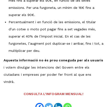
més fins a superar els 90€, en funció de les seves
emissions. Per una furgoneta, un mínim de 16€ fins a
superar els 90€.
Percentualment i en funció de les emissions, el titular
d’un cotxe o moto pot pagar fins a set vegades més,
superar el 40% de l’impost inicial. En el cas de les
furgonetes, l’augment pot duplicar-se i arribar, fins i tot, a
multiplicar per deu.
Aquesta informació no és prou coneguda per als usuaris
i volem divulgar les intencions del Govern entre els
ciutadans i empreses per poder fer front al que ens
vindrà.
CONSULTA L’INFOGRAM MENSUAL!