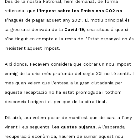
Des de la nostra Patronal, hem demanat, de forma
reiterada, que
l’Impost sobre les Emissions CO2 no
s’hagués de pagar aquest any 2021. El motiu principal és
la greu crisi derivada de la
Covid-19
, una situació que sí
s’ha tingut en compte a la resta de l’Estat espanyol on és
inexistent aquest impost.
Així doncs, Fecavem considera que cobrar un nou impost
enmig de la crisi més profunda del segle XXI no té sentit. I
més quan veiem que l’entesa a la gran ciutadania per
aquesta recaptació no ha estat promoguda i tothom
desconeix l’origen i el per què de la xifra final.
Dit això, ara volem posar de manifest que de cara a l’any
vinent i els següents,
les quotes pujaran
. A l’esperada
recuperació econòmica, haurem de sumar aquest nou