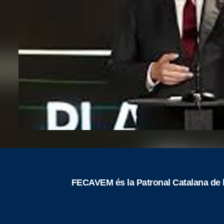
FECAVEM és la Patronal Catalana de l