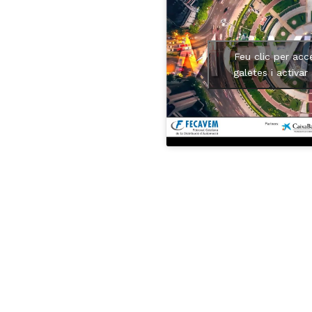
Feu clic per acc
galetes i activar