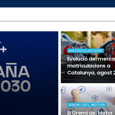
MATRICULACIONS
Evolució del merca
matriculacions a
Catalunya, agost 
GREMI DEL MOTOR
El Gremi del Motor