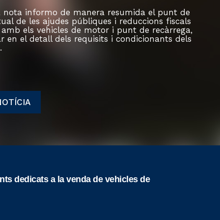
 nota informo de manera resumida el punt de
tual de les ajudes públiques i reduccions fiscals
 amb els vehicles de motor i punt de recàrrega,
r en el detall dels requisits i condicionants dels
.
NOTÍCIA
ts dedicats a la venda de vehicles de