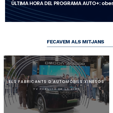
ÚLTIMA HORA DEL PROGRAMA AUTO+: oberta
FECAVEM ALS MITJANS
ELS FABRICANTS D'AUTOMÒBILS XINESOS
TV PÚBLICA DE LA XINA