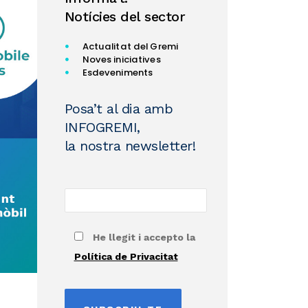
Notícies del sector
Actualitat del Gremi
Noves iniciatives
Esdeveniments
Posa’t al dia amb
INFOGREMI,
la nostra newsletter!
He llegit i accepto la
Política de Privacitat