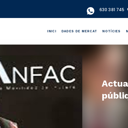
630 381 745
INICI
DADES DE MERCAT
NOTÍCIES
Actual
públi