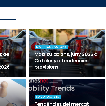
MATRICULACIONS
t de
Matriculacions, juny 2026 a
Catalunya: tendències i
2026
previsions
SALÓ OCASIÓ
Tendències del mercat