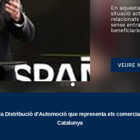
En aquesta
situació ac
relacionats
sense entra
beneficiaris
VEURE 
a Distribució d’Automoció que representa els comercian
Catalunya