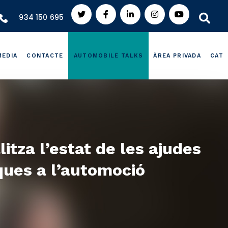
934 150 695
MEDIA
CONTACTE
AUTOMOBILE TALKS
ÀREA PRIVADA
CAT
itza l’estat de les ajudes
ques a l’automoció