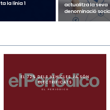
 la línia 1
actualitza la seva
denominació socia
EL 72% DELS VEHICLES JA SÓN
ELECTRIFICATS
EL PERIÓDICO