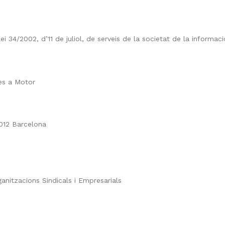
i 34/2002, d’11 de juliol, de serveis de la societat de la informaci
es a Motor
012 Barcelona
anitzacions Sindicals i Empresarials