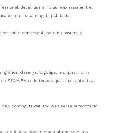
fessional, llevat que s’indiqui expressament el
 basades en els continguts publicats.
necessari o convenient, però no assumeix
, gràfics, dissenys, logotips, marques, noms
tat de FECAVEM o de tercers que n’han autoritzat
ó dels continguts del lloc web sense autorització
bases de dades, documents o altres elements