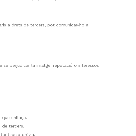
ntraris a drets de tercers, pot comunicar-ho a
nse perjudicar la imatge, reputació o interessos
 que enllaça.
s de tercers.
torització prèvia.