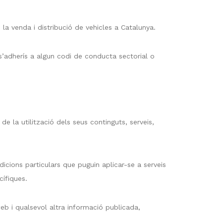
a venda i distribució de vehicles a Catalunya.
’adherís a algun codi de conducta sectorial o
de la utilització dels seus continguts, serveis,
ndicions particulars que puguin aplicar-se a serveis
cífiques.
web i qualsevol altra informació publicada,