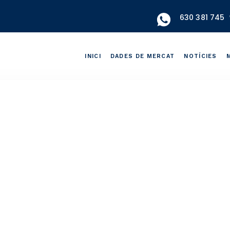
630 381 745
INICI
DADES DE MERCAT
NOTÍCIES