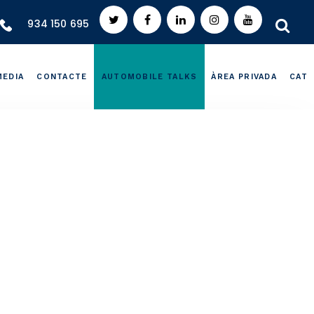
934 150 695
MEDIA
CONTACTE
AUTOMOBILE TALKS
ÀREA PRIVADA
CAT