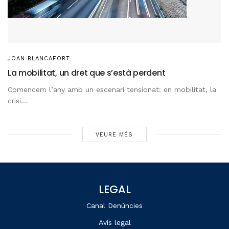
JOAN BLANCAFORT
La mobilitat, un dret que s’està perdent
Comencem l’any amb un escenari tensionat: en mobilitat, la
crisi...
VEURE MÉS
LEGAL
Canal Denúncies
Avís legal