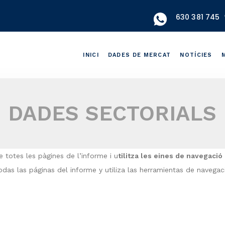
630 381 745
INICI
DADES DE MERCAT
NOTÍCIES
DADES SECTORIALS
 totes les pàgines de l’informe i u
tilitza les eines de navegació
odas las páginas del informe y utiliza las herramientas de navegac