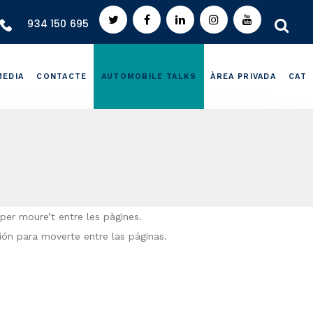
934 150 695
MEDIA
CONTACTE
AUTOMOBILE TALKS
ÀREA PRIVADA
CAT
per moure’t entre les pàgines.
ión para moverte entre las páginas.