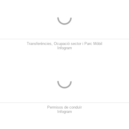
Transferències, Ocupació sector i Parc Mòbil
Infogram
Permisos de conduïr
Infogram