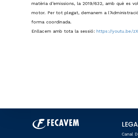
matèria d’emissions, la 2019/632, amb què es vol
motor. Per tot plegat, demanem a l’Administració
forma coordinada.
Enllacem amb tota la sessió:
https://youtu.be/
LEGA
Canal D