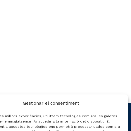
Gestionar el consentiment
CONTACTE
les millors experiències, utilitzem tecnologies com ara les galetes
er emmagatzemar i/o accedir a la informació del dispositiu. El
nt a aquestes tecnologies ens permetrà processar dades com ara