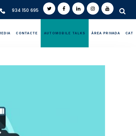
934 150 695
MEDIA
CONTACTE
AUTOMOBILE TALKS
ÀREA PRIVADA
CAT