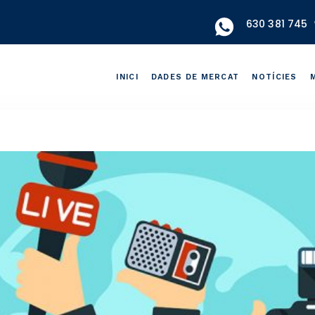
630 381 745
INICI
DADES DE MERCAT
NOTÍCIES