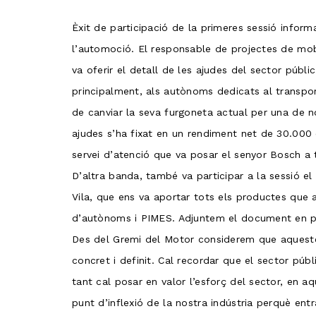
Èxit de participació de la primeres sessió inform
l’automoció. El responsable de projectes de mob
va oferir el detall de les ajudes del sector públic
principalment, als autònoms dedicats al transpor
de canviar la seva furgoneta actual per una de n
ajudes s’ha fixat en un rendiment net de 30.00
servei d’atenció que va posar el senyor Bosch a 
D’altra banda, també va participar a la sessió e
Vila, que ens va aportar tots els productes que a
d’autònoms i PIMES. Adjuntem el document en pd
Des del Gremi del Motor considerem que aqueste
concret i definit. Cal recordar que el sector públ
tant cal posar en valor l’esforç del sector, en a
punt d’inflexió de la nostra indústria perquè en