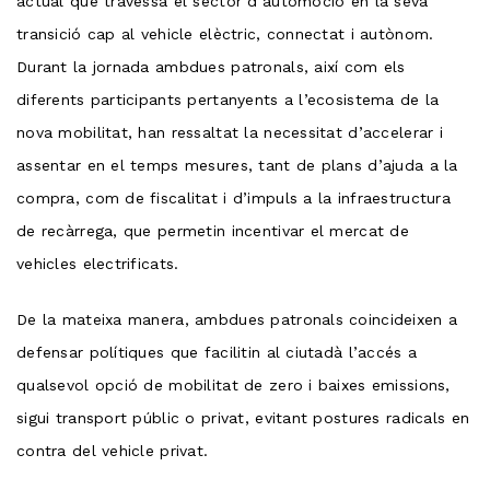
actual que travessa el sector d’automoció en la seva
transició cap al vehicle elèctric, connectat i autònom.
Durant la jornada ambdues patronals, així com els
diferents participants pertanyents a l’ecosistema de la
nova mobilitat, han ressaltat la necessitat d’accelerar i
assentar en el temps mesures, tant de plans d’ajuda a la
compra, com de fiscalitat i d’impuls a la infraestructura
de recàrrega, que permetin incentivar el mercat de
vehicles electrificats.
De la mateixa manera, ambdues patronals coincideixen a
defensar polítiques que facilitin al ciutadà l’accés a
qualsevol opció de mobilitat de zero i baixes emissions,
sigui transport públic o privat, evitant postures radicals en
contra del vehicle privat.