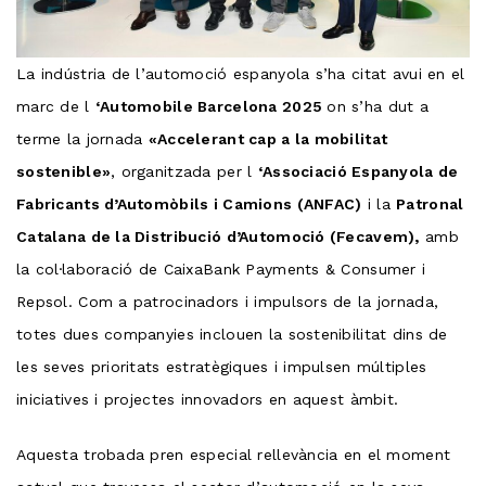
La indústria de l’automoció espanyola s’ha citat avui en el
marc de l
‘Automobile Barcelona 2025
on s’ha dut a
terme la jornada
«Accelerant cap a la mobilitat
sostenible»
, organitzada per l
‘Associació Espanyola de
Fabricants d’Automòbils i Camions (ANFAC)
i la
Patronal
Catalana de la Distribució d’Automoció (Fecavem),
amb
la col·laboració de CaixaBank Payments & Consumer i
Repsol. Com a patrocinadors i impulsors de la jornada,
totes dues companyies inclouen la sostenibilitat dins de
les seves prioritats estratègiques i impulsen múltiples
iniciatives i projectes innovadors en aquest àmbit.
Aquesta trobada pren especial rellevància en el moment