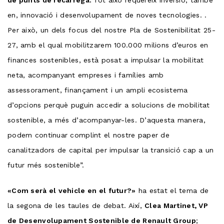
en, innovació i desenvolupament de noves tecnologies. .
Per això, un dels focus del nostre Pla de Sostenibilitat 25-
27, amb el qual mobilitzarem 100.000 milions d’euros en
finances sostenibles, està posat a impulsar la mobilitat
neta, acompanyant empreses i famílies amb
assessorament, finançament i un ampli ecosistema
d’opcions perquè puguin accedir a solucions de mobilitat
sostenible, a més d’acompanyar-les. D’aquesta manera,
podem continuar complint el nostre paper de
canalitzadors de capital per impulsar la transició cap a un
futur més sostenible”.
«Com serà el vehicle en el futur?»
ha estat el tema de
la segona de les taules de debat. Així,
Clea Martinet, VP
de Desenvolupament Sostenible de Renault Group
;