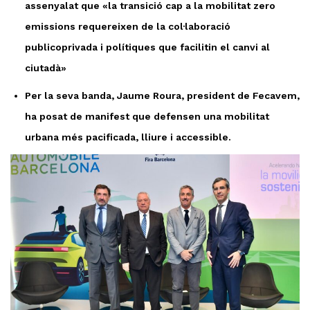
assenyalat que «la transició cap a la mobilitat zero
emissions requereixen de la col·laboració
publicoprivada i polítiques que facilitin el canvi al
ciutadà»
Per la seva banda, Jaume Roura, president de Fecavem,
ha posat de manifest que defensen una mobilitat
urbana més pacificada, lliure i accessible.