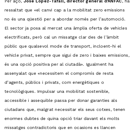
Per açò,
José López-Tafall, director general d’ANFAC
, ha
ressaltat que «el canvi cap a la mobilitat zero emissions
no és una qüestió per a abordar només per l’automoció.
El sector ja posa al mercat una àmplia oferta de vehicles
electrificats, però cal un missatge clar des de l’àmbit
públic que qualsevol mode de transport, incloent-hi el
vehicle privat, sempre que sigui de zero i baixes emissions,
és una opció positiva per al ciutadà». Igualment ha
assenyalat que «necessitem el compromís de resta
d’agents, públics i privats, com energètiques o
tecnològiques. Impulsar una mobilitat sostenible,
accessible i assequible passa per donar garanties als
ciutadans que, malgrat necessitar els seus cotxes, tenen
enormes dubtes de quina opció triar davant els molts
missatges contradictoris que en ocasions es llancen