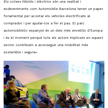
Els cotxes híbrids i elèctrics són una realitat i
esdeveniments com Automobile Barcelona tenen un paper
fonamental per acostar els vehicles electrificats al
comprador i per ajudar-los a fer el pas. El parc
automobilístic espanyol és un dels més envellits d’Europa
i és el moment perquè tots els actors implicats en aquest
sector contribuïm a aconseguir una mobilitat més
sostenible i segura».