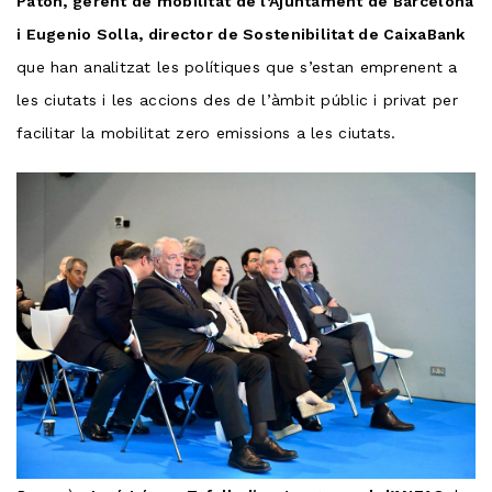
Patón, gerent de mobilitat de l’Ajuntament de Barcelona
i Eugenio Solla, director de Sostenibilitat de CaixaBank
que han analitzat les polítiques que s’estan emprenent a
les ciutats i les accions des de l’àmbit públic i privat per
facilitar la mobilitat zero emissions a les ciutats.