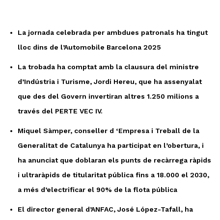
La jornada celebrada per ambdues patronals ha tingut
lloc dins de l’Automobile Barcelona 2025
La trobada ha comptat amb la clausura del ministre
d’Indústria i Turisme, Jordi Hereu, que ha assenyalat
que des del Govern invertiran altres 1.250 milions a
través del PERTE VEC IV.
Miquel Sàmper, conseller d ‘Empresa i Treball de la
Generalitat de Catalunya ha participat en l’obertura, i
ha anunciat que doblaran els punts de recàrrega ràpids
i ultraràpids de titularitat pública fins a 18.000 el 2030,
a més d’electrificar el 90% de la flota pública
El director general d’ANFAC, José López-Tafall, ha