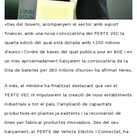
«Des del Govern, acompanyem el sector amb suport
financer, amb una nova convocatòria del PERTE VEC la
quarta edició del qual està dotada amb 1.250 milions
d’euros i l’ordre de bases del qual publica avui en BOE i en
un mes aproximadament llançarem la convocatòria de la
línia de bateries per 280 milions d’euros» ha afirmat Hereu.
A més, el ministre ha finalitzat destacant que «en el
PERTE VEC IV impulsarem la creació de nous establiments
industrials a tot el país, l’ampliació de capacitats
productives en plantes ja existents i la reconversió de
línies per fabricar productes innovadors. Des del seu
llançament, el PERTE del Vehicle Elèctric i Connectat, ha