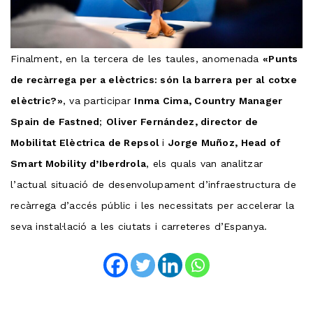
Finalment, en la tercera de les taules, anomenada
«Punts
de recàrrega per a elèctrics: són la barrera per al cotxe
elèctric?»
, va participar
Inma Cima, Country Manager
Spain de Fastned
;
Oliver Fernández, director de
Mobilitat Elèctrica de Repsol
i
Jorge Muñoz, Head of
Smart Mobility d’Iberdrola
, els quals van analitzar
l’actual situació de desenvolupament d’infraestructura de
recàrrega d’accés públic i les necessitats per accelerar la
seva instal·lació a les ciutats i carreteres d’Espanya.