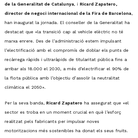
de la Generalitat de Catalunya
, i
Ricard Zapatero,
director de negoci internacional de la Fira de Barcelona
,
han inaugurat la jornada. El conseller de la Generalitat ha
destacat que «la transició cap al vehicle elèctric no té
marxa enrere. Des de l’administració estem impulsant
l’electrificació amb el compromís de doblar els punts de
recàrrega ràpids i ultraràpids de titularitat pública fins a
arribar als 18.000 el 2030, a més d’electrificar el 90% de
la flota pública amb l’objectiu d’assolir la neutralitat
climàtica el 2050».
Per la seva banda,
Ricard Zapatero
ha assegurat que «el
sector es troba en un moment crucial en què l’esforç
realitzat pels fabricants per impulsar noves
motoritzacions més sostenibles ha donat els seus fruits.