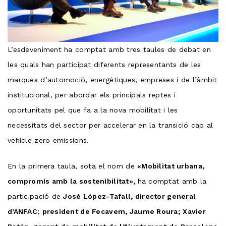
L’esdeveniment ha comptat amb tres taules de debat en
les quals han participat diferents representants de les
marques d’automoció, energètiques, empreses i de l’àmbit
institucional, per abordar els principals reptes i
oportunitats pel que fa a la nova mobilitat i les
necessitats del sector per accelerar en la transició cap al
vehicle zero emissions.
En la primera taula, sota el nom de
«Mobilitat urbana,
compromís amb la sostenibilitat»,
ha comptat amb la
participació de
José López-Tafall, director general
d’ANFAC
;
president de Fecavem, Jaume Roura; Xavier