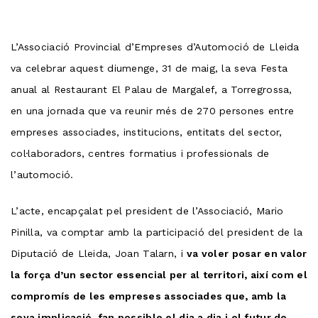
L’Associació Provincial d’Empreses d’Automoció de Lleida
va celebrar aquest diumenge, 31 de maig, la seva Festa
anual al Restaurant El Palau de Margalef, a Torregrossa,
en una jornada que va reunir més de 270 persones entre
empreses associades, institucions, entitats del sector,
col·laboradors, centres formatius i professionals de
l’automoció.
L’acte, encapçalat pel president de l’Associació, Mario
Pinilla, va comptar amb la participació del president de la
Diputació de Lleida, Joan Talarn, i
va voler posar en valor
la força d’un sector essencial per al territori, així com el
compromís de les empreses associades que, amb la
seva implicació, fan possible el dia a dia i el futur de