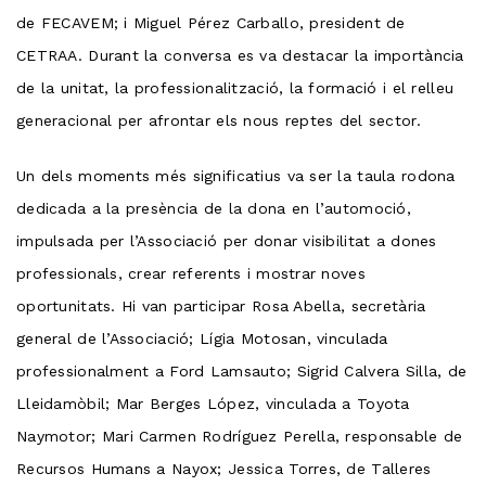
de FECAVEM; i Miguel Pérez Carballo, president de
CETRAA. Durant la conversa es va destacar la importància
de la unitat, la professionalització, la formació i el relleu
generacional per afrontar els nous reptes del sector.
Un dels moments més significatius va ser la taula rodona
dedicada a la presència de la dona en l’automoció,
impulsada per l’Associació per donar visibilitat a dones
professionals, crear referents i mostrar noves
oportunitats. Hi van participar Rosa Abella, secretària
general de l’Associació; Lígia Motosan, vinculada
professionalment a Ford Lamsauto; Sigrid Calvera Silla, de
Lleidamòbil; Mar Berges López, vinculada a Toyota
Naymotor; Mari Carmen Rodríguez Perella, responsable de
Recursos Humans a Nayox; Jessica Torres, de Talleres