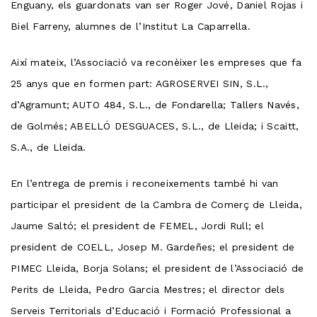
Enguany, els guardonats van ser Roger Jové, Daniel Rojas i
Biel Farreny, alumnes de l’Institut La Caparrella.
Així mateix, l’Associació va reconèixer les empreses que fa
25 anys que en formen part: AGROSERVEI SIN, S.L.,
d’Agramunt; AUTO 484, S.L., de Fondarella; Tallers Navés,
de Golmés; ABELLÓ DESGUACES, S.L., de Lleida; i Scaitt,
S.A., de Lleida.
En l’entrega de premis i reconeixements també hi van
participar el president de la Cambra de Comerç de Lleida,
Jaume Saltó; el president de FEMEL, Jordi Rull; el
president de COELL, Josep M. Gardeñes; el president de
PIMEC Lleida, Borja Solans; el president de l’Associació de
Perits de Lleida, Pedro Garcia Mestres; el director dels
Serveis Territorials d’Educació i Formació Professional a