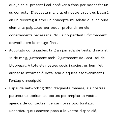
que ja és el present i cal conèixer a fons per poder fer un
ús correcte. D’aquesta manera, el nostre circuit es basarà
en un recorregut amb un concepte museístic que inclourà
elements palpables per poder profundir en els
coneixements necessaris. No us ho perdeu! Pròximament
desvetllarem la imatge final!
Activitats continuades: la gran jornada de l’estand serà el
15 de maig, juntament amb l’Ajuntament de Sant Boi de
Llobregat. A tots els nostres socis i sòcies, us hem fet
arribar la informació detallada d’aquest esdeveniment i
l’enllaç d’inscripció.
Espai de networking 365: d’aquesta manera, els nostres
partners us obriran les portes per ampliar la vostra
agenda de contactes i cercar noves oportunitats.
Recordeu que Fecavem posa a la vostra disposició,