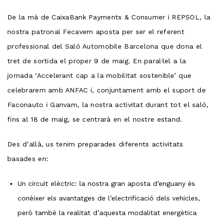
De la mà de CaixaBank Payments & Consumer i REPSOL, la
nostra patronal Fecavem aposta per ser el referent
professional del Saló Automobile Barcelona que dona el
tret de sortida el proper 9 de maig. En paral·lel a la
jornada ‘Accelerant cap a la mobilitat sostenible’ que
celebrarem amb ANFAC i, conjuntament amb el suport de
Faconauto i Ganvam, la nostra activitat durant tot el saló,
fins al 18 de maig, se centrarà en el nostre estand.
Des d’allà, us tenim preparades diferents activitats
basades en:
Un circuit elèctric: la nostra gran aposta d’enguany és
conèixer els avantatges de l’electrificació dels vehicles,
però també la realitat d’aquesta modalitat energètica