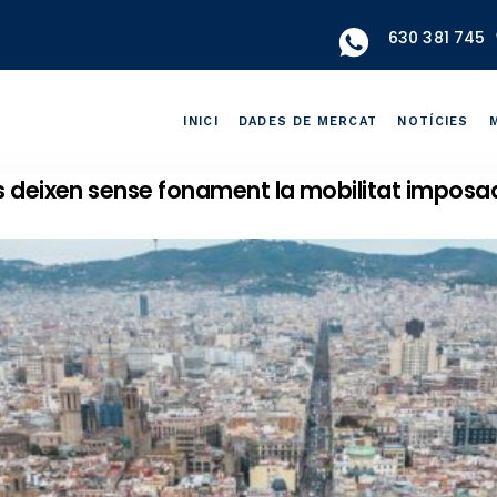
630 381 745
INICI
DADES DE MERCAT
NOTÍCIES
ls deixen sense fonament la mobilitat imposa