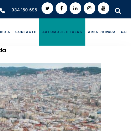
934 150 695
MEDIA
CONTACTE
AUTOMOBILE TALKS
ÀREA PRIVADA
CAT
da