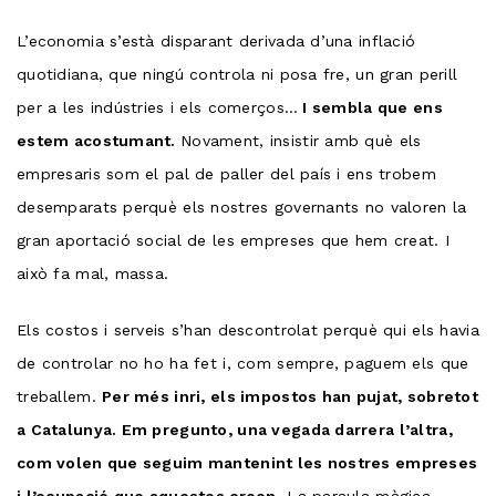
L’economia s’està disparant derivada d’una inflació
quotidiana, que ningú controla ni posa fre, un gran perill
per a les indústries i els comerços…
I sembla que ens
estem acostumant.
Novament, insistir amb què els
empresaris som el pal de paller del país i ens trobem
desemparats perquè els nostres governants no valoren la
gran aportació social de les empreses que hem creat. I
això fa mal, massa.
Els costos i serveis s’han descontrolat perquè qui els havia
de controlar no ho ha fet i, com sempre, paguem els que
treballem.
Per més inri, els impostos han pujat, sobretot
a Catalunya. Em pregunto, una vegada darrera l’altra,
com volen que seguim mantenint les nostres empreses