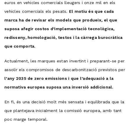
euros en vehicles comercials lleugers i onze mil en els
vehicles comercials els pesats.
El motiu és que cada
marca ha de revisar els models que produeix, el que
suposa afegir costos d’implementació tecnològica,
redisseny, homologació, testos i la càrrega burocràtica
que comporta.
Actualment, les marques estan invertint i preparant-se per
assolir els compromisos de descarbonització previstos per
l’any 2035 de zero emissions i que l’adequació a la
normativa europea suposa una inversió addicional.
En fi, és una decisió molt més sensata i equilibrada que la
que plantejava inicialment la comissió europea, amb tant
poc marge temporal.