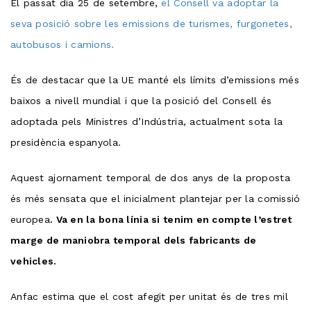
El passat dia 25 de setembre,
el Consell va adoptar la
seva posició sobre les emissions de turismes, furgonetes,
autobusos i camions.
És de destacar que la UE manté els límits d’emissions més
baixos a nivell mundial i que la posició del Consell és
adoptada pels Ministres d’Indústria, actualment sota la
presidència espanyola.
Aquest ajornament temporal de dos anys de la proposta
és més sensata que el inicialment plantejar per la comissió
europea
. Va en la bona línia si tenim en compte l’estret
marge de maniobra temporal dels fabricants de
vehicles.
Anfac estima que el cost afegit per unitat és de tres mil