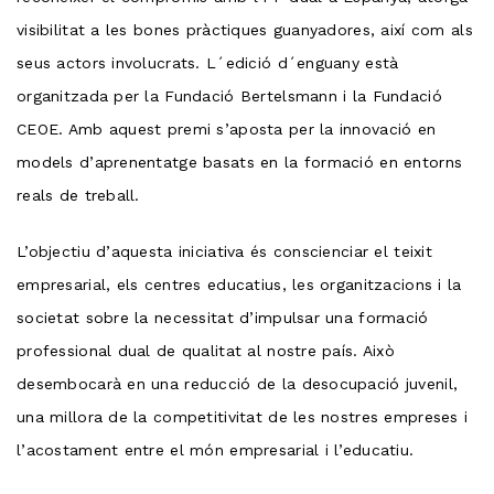
visibilitat a les bones pràctiques guanyadores, així com als
seus actors involucrats. L´edició d´enguany està
organitzada per la Fundació Bertelsmann i la Fundació
CEOE. Amb aquest premi s’aposta per la innovació en
models d’aprenentatge basats en la formació en entorns
reals de treball.
L’objectiu d’aquesta iniciativa és conscienciar el teixit
empresarial, els centres educatius, les organitzacions i la
societat sobre la necessitat d’impulsar una formació
professional dual de qualitat al nostre país. Això
desembocarà en una reducció de la desocupació juvenil,
una millora de la competitivitat de les nostres empreses i
l’acostament entre el món empresarial i l’educatiu.