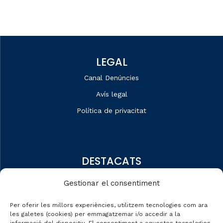
LEGAL
Canal Denúncies
Avís legal
Política de privacitat
DESTACATS
Qui som
Gestionar el consentiment
Editorial
Per oferir les millors experiències, utilitzem tecnologies com ara
Dades de mercat
les galetes (cookies) per emmagatzemar i/o accedir a la