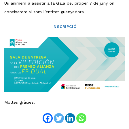
Us animem a assistir a la Gala del proper 7 de juny on
coneixerem si som l’entitat guanyadora.
INSCRIPCIÓ
Moltes gràcies!