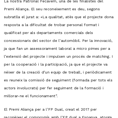
La nostra Patronal Fecavem, una de les finalistes del
Premi Aliança. El seu reconeixement es deu, segons
subratlla el jurat a: «La qualitat, atès que el projecte dona
resposta a la dificultat de trobar personal format i
qualificat per als departaments comercials dels
concessionaris del sector de l’automòbil. Per la innovació,
ja que fan un assessorament laboral a micro pimes per a
l’extensió del projecte i impulsen un procés de matching. I
per la cooperació i la participació, ja que el projecte va
néixer de la creació d’un equip de treball, i periòdicament
es reuneix la comissió de seguiment (formada per tots els
actors involucrats) per fer seguiment de la formació i
millorar-ne el funcionament”.
El Premi Aliança per a l’FP Dual, creat el 2017 per
reconèixer el compromís amb l’FP dual a Espanya, atorga