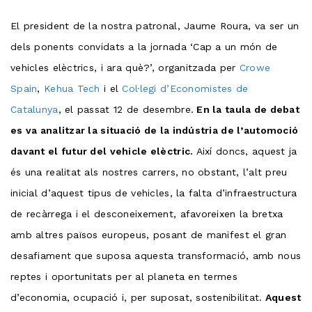
El president de la nostra patronal, Jaume Roura, va ser un
dels ponents convidats a la jornada ‘Cap a un món de
vehicles elèctrics, i ara què?’, organitzada per
Crowe
Spain
,
Kehua Tech
i el
Col·legi d’Economistes de
Catalunya
, el passat 12 de desembre.
En la taula de debat
es va analitzar la situació de la indústria de l’automoció
davant el futur del vehicle elèctric.
Així doncs, aquest ja
és una realitat als nostres carrers, no obstant, l’alt preu
inicial d’aquest tipus de vehicles, la falta d’infraestructura
de recàrrega i el desconeixement, afavoreixen la bretxa
amb altres països europeus, posant de manifest el gran
desafiament que suposa aquesta transformació, amb nous
reptes i oportunitats per al planeta en termes
d’economia, ocupació i, per suposat, sostenibilitat.
Aquest