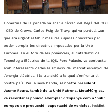
L’obertura de la jornada va anar a càrrec del Degà del CEC
i CEO de Crowe, Carlos Puig de Travy, qui va puntualitzar
que era urgent establir mesures i ajudes concretes per
poder complir les directrius imposades per la Unió
Europea. En el torn de les ponències, el catedràtic de
Tecnologia Elèctrica de la IQS, Pere Palacín, va contrastar
amb interessants dades la situació del mercat espanyol de
l’energia elèctrica, i la transició a la qual s’enfronta el
nostre país. Per la seva banda,
el nostre president
Jaume Roura, també de la Unió Patronal Metal·lúrgica,
va recordar la posició exemplar d’Espanya com a ‘hub’
europeu de producció i exportació de vehicles
, incidint