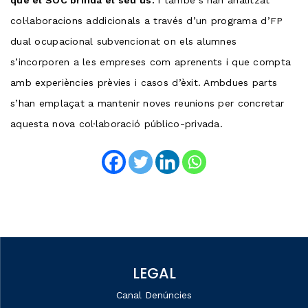
col·laboracions addicionals a través d’un programa d’FP
dual ocupacional subvencionat on els alumnes
s’incorporen a les empreses com aprenents i que compta
amb experiències prèvies i casos d’èxit. Ambdues parts
s’han emplaçat a mantenir noves reunions per concretar
aquesta nova col·laboració público-privada.
LEGAL
Canal Denúncies