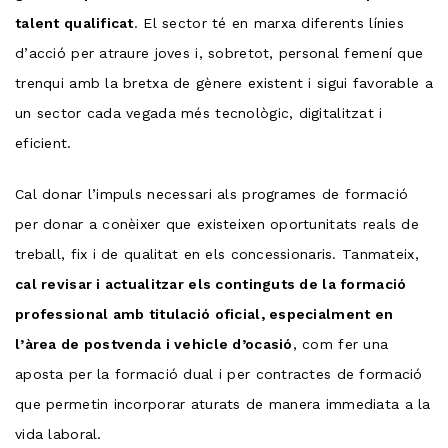
talent qualificat
. El sector té en marxa diferents línies
d’acció per atraure joves i, sobretot, personal femení que
trenqui amb la bretxa de gènere existent i sigui favorable a
un sector cada vegada més tecnològic, digitalitzat i
eficient.
Cal donar l’impuls necessari als programes de formació
per donar a conèixer que existeixen oportunitats reals de
treball, fix i de qualitat en els concessionaris. Tanmateix,
cal revisar i actualitzar els continguts de la formació
professional amb titulació oficial, especialment en
l’àrea de postvenda i vehicle d’ocasió
, com fer una
aposta per la formació dual i per contractes de formació
que permetin incorporar aturats de manera immediata a la
vida laboral.