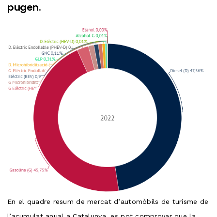
pugen.
En el quadre resum de mercat d’automòbils de turisme de
l’acumulat anual a Catalunya, es pot comprovar que la