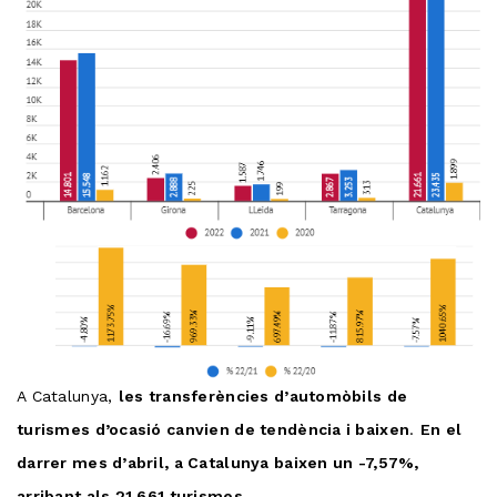
A Catalunya,
les transferències d’automòbils de
turismes d’ocasió canvien de tendència i baixen
.
En el
darrer mes d’abril, a Catalunya baixen un -7,57%,
arribant als 21.661 turismes
.