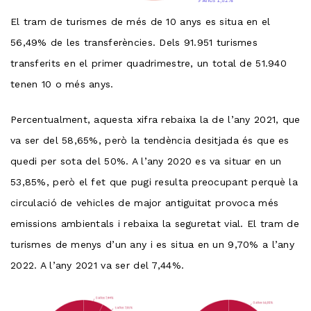
El tram de turismes de més de 10 anys es situa en el
56,49% de les transferències. Dels 91.951 turismes
transferits en el primer quadrimestre, un total de 51.940
tenen 10 o més anys.
Percentualment, aquesta xifra rebaixa la de l’any 2021, que
va ser del 58,65%, però la tendència desitjada és que es
quedi per sota del 50%. A l’any 2020 es va situar en un
53,85%, però el fet que pugi resulta preocupant perquè la
circulació de vehicles de major antiguitat provoca més
emissions ambientals i rebaixa la seguretat vial. El tram de
turismes de menys d’un any i es situa en un 9,70% a l’any
2022. A l’any 2021 va ser del 7,44%.