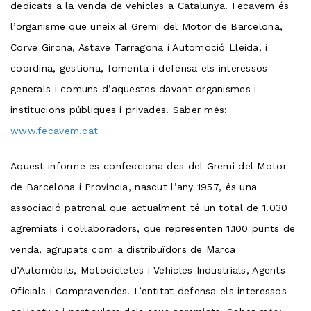
dedicats a la venda de vehicles a Catalunya. Fecavem és
l’organisme que uneix al Gremi del Motor de Barcelona,
Corve Girona, Astave Tarragona i Automoció Lleida, i
coordina, gestiona, fomenta i defensa els interessos
generals i comuns d’aquestes davant organismes i
institucions públiques i privades. Saber més:
www.fecavem.cat
Aquest informe es confecciona des del Gremi del Motor
de Barcelona i Província, nascut l’any 1957, és una
associació patronal que actualment té un total de 1.030
agremiats i col·laboradors, que representen 1.100 punts de
venda, agrupats com a distribuïdors de Marca
d’Automòbils, Motocicletes i Vehicles Industrials, Agents
Oficials i Compravendes. L’entitat defensa els interessos