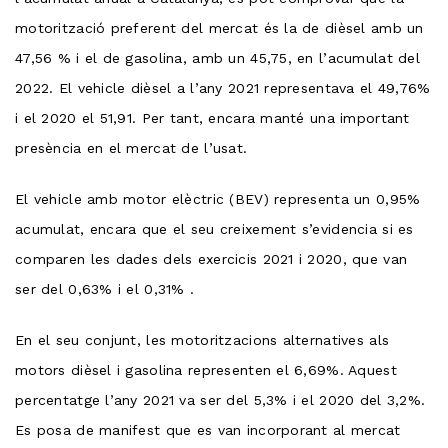
motorització preferent del mercat és la de dièsel amb un
47,56 % i el de gasolina, amb un 45,75, en l’acumulat del
2022. El vehicle dièsel a l’any 2021 representava el 49,76%
i el 2020 el 51,91. Per tant, encara manté una important
presència en el mercat de l’usat.
El vehicle amb motor elèctric (BEV) representa un 0,95%
acumulat, encara que el seu creixement s’evidencia si es
comparen les dades dels exercicis 2021 i 2020, que van
ser del 0,63% i el 0,31% .
En el seu conjunt, les motoritzacions alternatives als
motors dièsel i gasolina representen el 6,69%. Aquest
percentatge l’any 2021 va ser del 5,3% i el 2020 del 3,2%.
Es posa de manifest que es van incorporant al mercat