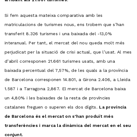
Si fem aquesta mateixa comparativa amb les
matriculacions de turismes nous, ens trobem que s’han
transferit 8.326 turismes i una baixada del -13,0%
interanual. Per tant, el mercat del nou queda molt més
perjudicat per la situació de crisi actual, que l’usat. Al mes
d’abril corresponen 21.661 turismes usats, amb una
baixada percentual del 7,57%, de les quals a la província
de Barcelona corresponen 14.801, a Girona 2.406, a Lleida
1.587 i a Tarragona 2,867. El mercat de Barcelona baixa
un 4,80% i les baixades de la resta de províncies
catalanes freguen o superen els dos dígits.
La província
de Barcelona és el mercat on s’han produït més
transferències i marca la dinàmica del mercat en el seu
conjunt.