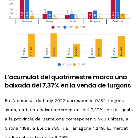
L’acumulat del quatrimestre marca una
baixada del 7,37% en la venda de furgons
En l’acumulat de l’any 2022 corresponen 9.182 furgons
usats, amb una baixada percentual del 7,37%, de les quals
a la província de Barcelona corresponen 5.960 unitats, a
Girona 1.188, a Lleida 785 i a Tarragona 1.249. El mercat
de Barcelona baixa un 6,79%.