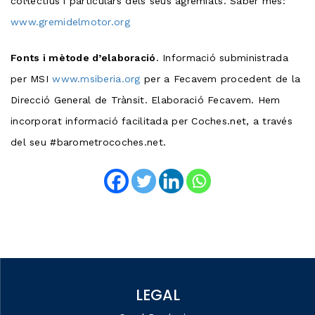
col·lectius i particulars dels seus agremiats. Saber més:
www.gremidelmotor.org
Fonts i mètode d’elaboració
. Informació subministrada
per MSI
www.msiberia.org
per a Fecavem procedent de la
Direcció General de Trànsit. Elaboració Fecavem. Hem
incorporat informació facilitada per Coches.net, a través
del seu #barometrocoches.net.
LEGAL