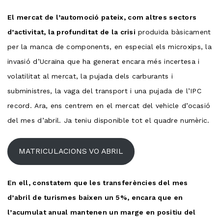
El mercat de l’automoció pateix, com altres sectors
d’activitat, la profunditat de la crisi
produïda bàsicament
per la manca de components, en especial els microxips, la
invasió d’Ucraïna que ha generat encara més incertesa i
volatilitat al mercat, la pujada dels carburants i
subministres, la vaga del transport i una pujada de l’IPC
record. Ara, ens centrem en el mercat del vehicle d’ocasió
del mes d’abril. Ja teniu disponible tot el quadre numèric.
MATRICULACIONS VO ABRIL
En ell, constatem que les transferències del mes
d’abril de turismes baixen un 5%, encara que en
l’acumulat anual mantenen un marge en positiu del