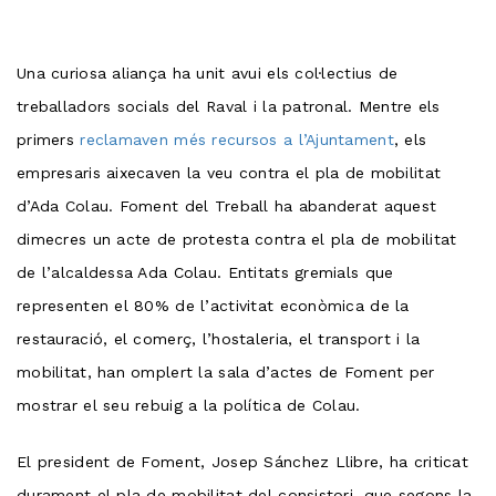
Una curiosa aliança ha unit avui els col·lectius de
treballadors socials del Raval i la patronal. Mentre els
primers
reclamaven més recursos a l’Ajuntament
, els
empresaris aixecaven la veu contra el pla de mobilitat
d’Ada Colau. Foment del Treball ha abanderat aquest
dimecres un acte de protesta contra el pla de mobilitat
de l’alcaldessa Ada Colau. Entitats gremials que
representen el 80% de l’activitat econòmica de la
restauració, el comerç, l’hostaleria, el transport i la
mobilitat, han omplert la sala d’actes de Foment per
mostrar el seu rebuig a la política de Colau.
El president de Foment, Josep Sánchez Llibre, ha criticat
durament el pla de mobilitat del consistori, que segons la