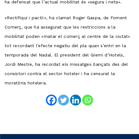
ha defensat que l’actual mobilitat és «segura i neta».
«Rectifiqui i pacti!», ha clamat Roger Gaspa, de Foment
Comerç, que ha assegurat que les restriccions a la
mobilitat poden «matar el comerç al centre de la ciutat»
tot recordant l’efecte negatiu del pla quan s’entri en la
temporada del Nadal. El president del Gremi d’Hotels,
Jordi Mestre, ha recordat els missatges llançats des del
consistori contra el sector hoteler i ha censurat la
moratòria hotelera.