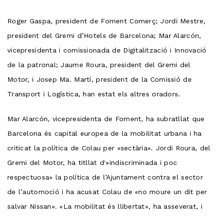
Roger Gaspa, president de Foment Comerç; Jordi Mestre,
president del Gremi d’Hotels de Barcelona; Mar Alarcón,
vicepresidenta i comissionada de Digitalització i Innovació
de la patronal; Jaume Roura, president del Gremi del
Motor, i Josep Ma. Martí, president de la Comissió de
Transport i Logística, han estat els altres oradors.
Mar Alarcón, vicepresidenta de Foment, ha subratllat que
Barcelona és capital europea de la mobilitat urbana i ha
criticat la política de Colau per «sectària». Jordi Roura, del
Gremi del Motor, ha titllat d'»indiscriminada i poc
respectuosa» la política de l’Ajuntament contra el sector
de l’automoció i ha acusat Colau de «no moure un dit per
salvar Nissan». «La mobilitat és llibertat», ha asseverat, i