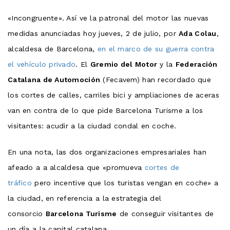
«Incongruente». Así ve la patronal del motor las nuevas
medidas anunciadas hoy jueves, 2 de julio, por
Ada Colau
,
alcaldesa de Barcelona,
en el marco de su guerra contra
el vehículo privado
. El
Gremio del Motor
y la
Federación
Catalana de Automoción
(Fecavem) han recordado que
los cortes de calles, carriles bici y ampliaciones de aceras
van en contra de lo que pide Barcelona Turisme a los
visitantes: acudir a la ciudad condal en coche.
En una nota, las dos organizaciones empresariales han
afeado a a alcaldesa que «promueva
cortes de
tráfico
pero incentive que los turistas vengan en coche» a
la ciudad, en referencia a la estrategia del
consorcio
Barcelona Turisme
de conseguir visitantes de
un día a la capital catalana.