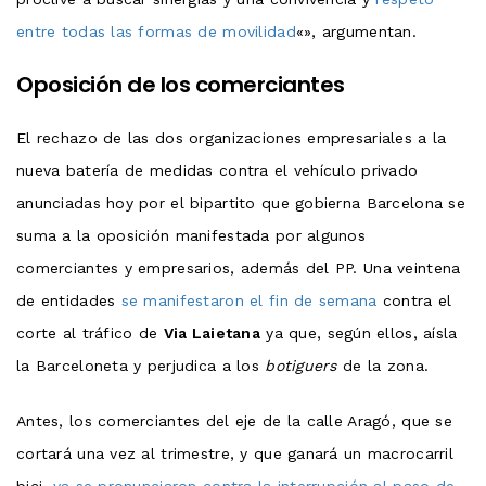
entre todas las formas de movilidad
«», argumentan.
Oposición de los comerciantes
El rechazo de las dos organizaciones empresariales a la
nueva batería de medidas contra el vehículo privado
anunciadas hoy por el bipartito que gobierna Barcelona se
suma a la oposición manifestada por algunos
comerciantes y empresarios, además del PP. Una veintena
de entidades
se manifestaron el fin de semana
contra el
corte al tráfico de
Via Laietana
ya que, según ellos, aísla
la Barceloneta y perjudica a los
botiguers
de la zona.
Antes, los comerciantes del eje de la calle Aragó, que se
cortará una vez al trimestre, y que ganará un macrocarril
bici,
ya se pronunciaron contra la interrupción al paso de