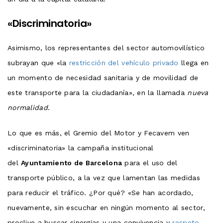
«Discriminatoria»
Asimismo, los representantes del sector automovilístico
subrayan que «la
restricción del vehículo privado
llega en
un momento de necesidad sanitaria y de movilidad de
este transporte para la ciudadanía», en la llamada
nueva
normalidad
.
Lo que es más, el Gremio del Motor y Fecavem ven
«discriminatoria» la campaña institucional
del
Ayuntamiento de Barcelona
para el uso del
transporte público, a la vez que lamentan las medidas
para reducir el tráfico. ¿Por qué? «Se han acordado,
nuevamente, sin escuchar en ningún momento al sector,
proclive a buscar sinergias y una convivencia y
respeto