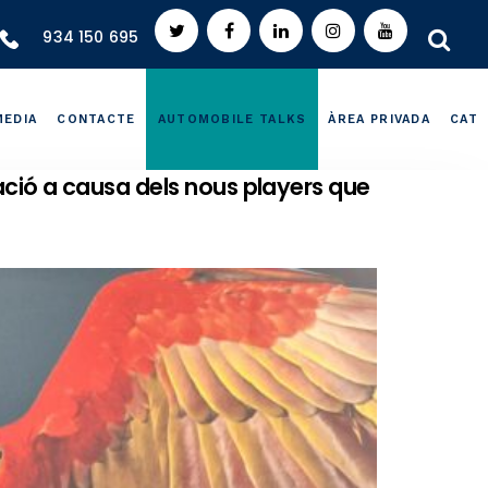
934 150 695
MEDIA
CONTACTE
AUTOMOBILE TALKS
ÀREA PRIVADA
CAT
ció a causa dels nous players que