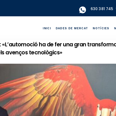
630 381 745
INICI
DADES DE MERCAT
NOTÍCIES
 «L’automoció ha de fer una gran transforma
els avenços tecnològics»