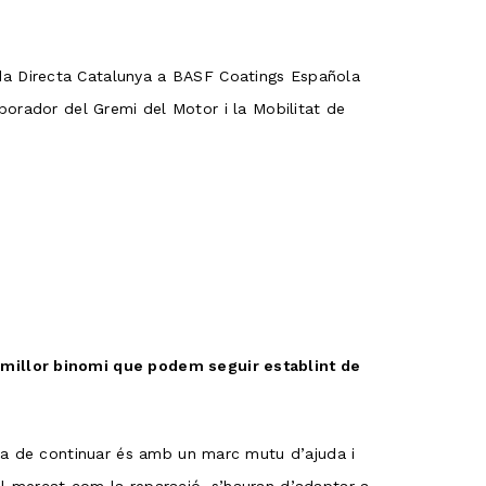
da Directa Catalunya a BASF Coatings Española
laborador del Gremi del Motor i la Mobilitat de
 millor binomi que podem seguir establint de
era de continuar és amb un marc mutu d’ajuda i