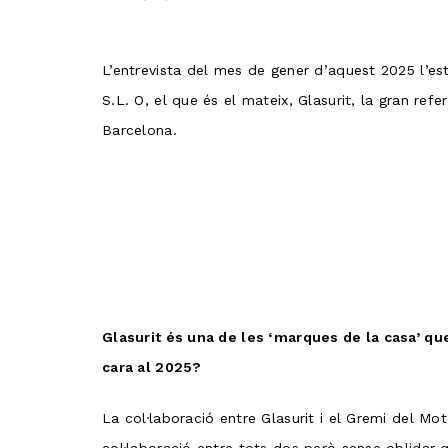
L’entrevista del mes de gener d’aquest 2025 l’
S.L. O, el que és el mateix, Glasurit, la gran ref
Barcelona.
Glasurit és una de les ‘marques de la casa’ q
cara al 2025?
La col·laboració entre Glasurit i el Gremi del 