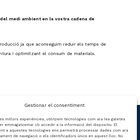
 del medi ambient en la vostra cadena de
roducció ja que aconseguim reduir els temps de
intura i optimitzant el consum de materials.
Gestionar el consentiment
CONTACTE
les millors experiències, utilitzem tecnologies com ara les galetes
er emmagatzemar i/o accedir a la informació del dispositiu. El
nt a aquestes tecnologies ens permetrà processar dades com ara
ament de navegació o els identificadors únics en aquest lloc. No