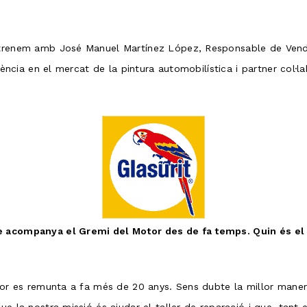
estrenem amb José Manuel Martínez López, Responsable de Ven
erència en el mercat de la pintura automobilística i partner col·
ue acompanya el Gremi del Motor des de fa temps. Quin és el
Motor es remunta a fa més de 20 anys. Sens dubte la millor man