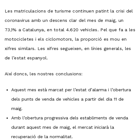
Les matriculacions de turisme continuen patint la crisi del
coronavirus amb un descens clar del mes de maig, un
73,1% a Catalunya, en total 4.620 vehicles.
Pel que fa a les
motocicletes i els ciclomotors, la proporció es mou en
xifres similars.
Les xifres segueixen, en línies generals, les
de l’estat espanyol.
Així doncs, les nostres conclusions:
Aquest mes està marcat per l’estat d’alarma i l’obertura
dels punts de venda de vehicles a partir del dia 11 de
maig.
Amb l’obertura progressiva dels establiments de venda
durant aquest mes de maig, el mercat iniciarà la
recuperació de la normalitat.