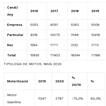
Canal/
2016
2017
2018
2019
Any
Empresa
5053
6051
5263
5006
Particular
9218
10075
11149
10419
Rac
1584
1777
2132
1773
Total
15855
17903
18544
17198
TIPOLOGIA DE MOTOR, MAIG 2020
%
Motorització
2019
2020
%
20/19
Motor
11247
2787
-75,2%
60,3%
Gasolina