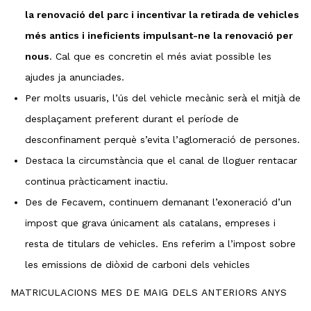
la renovació del parc i incentivar la retirada de vehicles
més antics i ineficients impulsant-ne la renovació per
nous
. Cal que es concretin el més aviat possible les
ajudes ja anunciades.
Per molts usuaris, l’ús del vehicle mecànic serà el mitjà de
desplaçament preferent durant el període de
desconfinament perquè s’evita l’aglomeració de persones.
Destaca la circumstància que el canal de lloguer rentacar
continua pràcticament inactiu.
Des de Fecavem, continuem demanant l’exoneració d’un
impost que grava únicament als catalans, empreses i
resta de titulars de vehicles. Ens referim a l’impost sobre
les emissions de diòxid de carboni dels vehicles
MATRICULACIONS MES DE MAIG DELS ANTERIORS ANYS