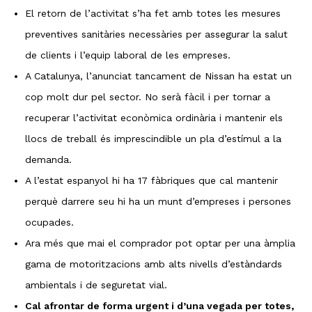
El retorn de l’activitat s’ha fet amb totes les mesures
preventives sanitàries necessàries per assegurar la salut
de clients i l’equip laboral de les empreses.
A Catalunya, l’anunciat tancament de Nissan ha estat un
cop molt dur pel sector. No serà fàcil i per tornar a
recuperar l’activitat econòmica ordinària i mantenir els
llocs de treball és imprescindible un pla d’estímul a la
demanda.
A l’estat espanyol hi ha 17 fàbriques que cal mantenir
perquè darrere seu hi ha un munt d’empreses i persones
ocupades.
Ara més que mai el comprador pot optar per una àmplia
gama de motoritzacions amb alts nivells d’estàndards
ambientals i de seguretat vial.
Cal afrontar de forma urgent i d’una vegada per totes,