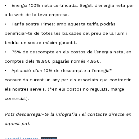
• Energia 100% neta certificada. Segell d’energia neta per
a la web de la teva empresa.
• Tarifa sostre Pimes: amb aquesta tarifa podràs
beneficiar-te de totes les baixades del preu de la Ilum i
tindràs un sostre màxim garantit.
• 75% de descompte en els costos de l’energia neta, en
comptes dels 19,95€ pagaràs només 4,95€.
• Aplicació d’un 10% de descompte a l’energia*
consumida durant un any per als associats que contractin
els nostres serveis. (*en els costos no regulats, marge
comercial).
Pots descarregar-te la infografia i el contacte directe en
aquest pdf.