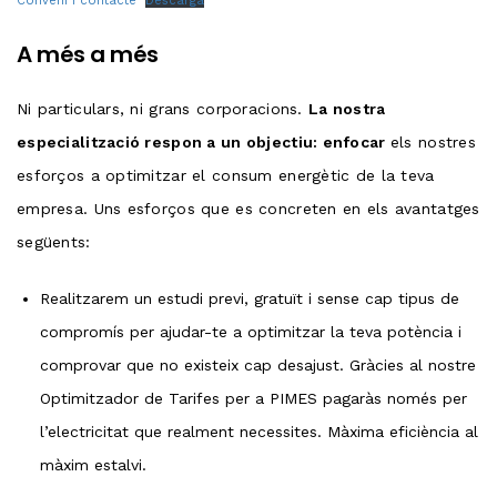
Conveni i contacte
Descarga
A més a més
Ni particulars, ni grans corporacions.
La nostra
especialització respon a un objectiu: enfocar
els nostres
esforços a optimitzar el consum energètic de la teva
empresa. Uns esforços que es concreten en els avantatges
següents:
Realitzarem un estudi previ, gratuït i sense cap tipus de
compromís per ajudar-te a optimitzar la teva potència i
comprovar que no existeix cap desajust. Gràcies al nostre
Optimitzador de Tarifes per a PIMES pagaràs només per
l’electricitat que realment necessites. Màxima eficiència al
màxim estalvi.