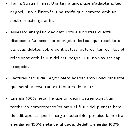
Tarifa Sostre Pimes: Una tarifa única que s’adapta al teu
negoci, i no a l’inrevés. Una tarifa que compta amb un
sostre màxim garantit.
Assessor energètic dedicat: Tots els nostres clients
disposen d’un assessor energètic dedicat que resol tots
els seus dubtes sobre contractes, factures, tarifes i tot el
relacionat amb la Iuz del seu negoci. I tu no vas ser cap
excepció.
Factures fàcils de llegir: volem acabar amb l’oscurantisme
que sembla envoltar les factures de la Iuz.
Energia 100% neta: Perquè un dels nostres objectius
també és comprometre’ns amb el futur del planeta hem
decidit apostar per l’energia sostenible, per això la nostra
energia és 100% neta certificada. Segell d’energia 100%