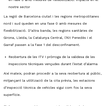
nostre sector
La regió de Barcelona ciutat i les regions metropolitanes
nord i sud queden en una fase 0 amb mesures de
flexibilització. D’altra banda, les regions sanitàries de
Girona, Lleida, la Catalunya Central, l’Alt Penedès i el
Garraf passen a la fase 1 del desconfinament.
Reobertura de les ITV I pròrroga de la validesa de les
inspeccions tècniques vençudes durant l’estat d’alarma
Així mateix, podran procedir a la seva reobertura al públic,
mitjançant la utilització de la cita prèvia, les estacions
d’inspecció tècnica de vehicles sigui com fos la seva
superfície.