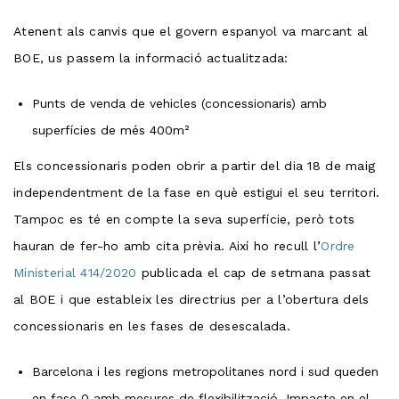
Atenent als canvis que el govern espanyol va marcant al
BOE, us passem la informació actualitzada:
Punts de venda de vehicles (concessionaris) amb
superfícies de més 400m²
Els concessionaris poden obrir a partir del dia 18 de maig
independentment de la fase en què estigui el seu territori.
Tampoc es té en compte la seva superfície, però tots
hauran de fer-ho amb cita prèvia. Així ho recull l’
Ordre
Ministerial 414/2020
publicada el cap de setmana passat
al BOE i que estableix les directrius per a l’obertura dels
concessionaris en les fases de desescalada.
Barcelona i les regions metropolitanes nord i sud queden
en fase 0 amb mesures de flexibilització. Impacte en el