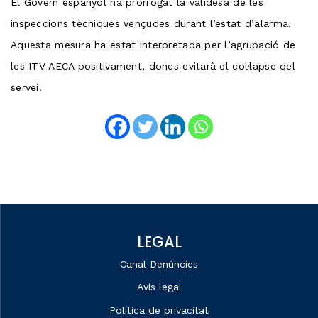
El Govern espanyol ha prorrogat la validesa de les
inspeccions tècniques vençudes durant l’estat d’alarma.
Aquesta mesura ha estat interpretada per l’agrupació de
les ITV AECA positivament, doncs evitarà el col·lapse del
servei.
LEGAL
Canal Denúncies
Avís legal
Política de privacitat