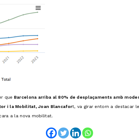
er que
Barcelona arriba al 80% de desplaçaments amb modes
r i la Mobilitat, Joan Blancafor
t, va girar entorn a destacar l
cara a la nova mobilitat.