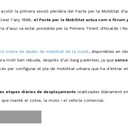
acollir la primera sessió plenària del Pacte per la Mobilitat d’
 Creat l’any 1998,
el Pacte per la Mobilitat actua com a fòrum 
ia d’avui va estar presidida per la Primera Tinent d’Alcalde i 
ió online de dades de mobilitat de la ciutat
, disponibles en o
ra molt ben rebuda, després d’un llarg parèntesi, ja que
sense 
s per configurar el pla de mobilitat urbana que ha d’entrar en v
es etapes diàries de desplaçaments
realitzades diàriament e
 que manté el cotxe, la moto i el vehicle comercial.