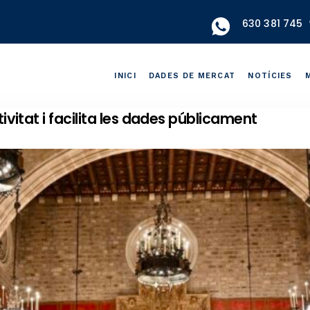
630 381 745
INICI
DADES DE MERCAT
NOTÍCIES
tivitat i facilita les dades públicament