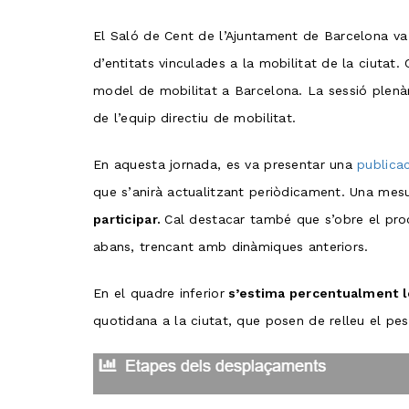
El Saló de Cent de l’Ajuntament de Barcelona va 
d’entitats vinculades a la mobilitat de la ciutat.
model de mobilitat a Barcelona. La sessió plenàr
de l’equip directiu de mobilitat.
En aquesta jornada, es va presentar una
publicac
que s’anirà actualitzant periòdicament. Una mesu
participar.
Cal destacar també que s’obre el procé
abans, trencant amb dinàmiques anteriors.
En el quadre inferior
s’estima percentualment l
quotidana a la ciutat, que posen de relleu el pes