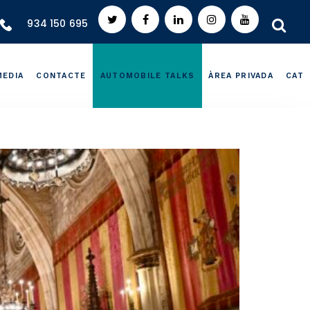
934 150 695
MEDIA
CONTACTE
AUTOMOBILE TALKS
ÀREA PRIVADA
CAT