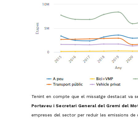
Tenint en compte que el missatge destacat va s
Portaveu i Secretari General del Gremi del Moto
empreses del sector per reduir les emissions de 