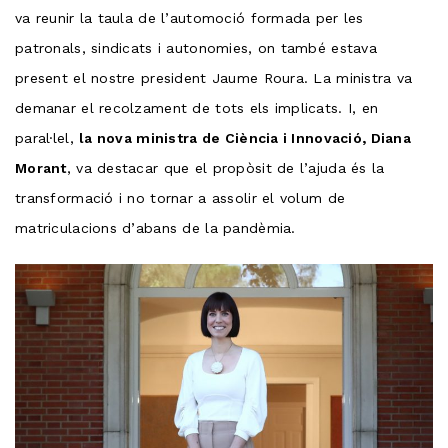
va reunir la taula de l’automoció formada per les
patronals, sindicats i autonomies, on també estava
present el nostre president Jaume Roura. La ministra va
demanar el recolzament de tots els implicats. I, en
paral·lel,
la nova ministra de Ciència i Innovació, Diana
Morant
, va destacar que el propòsit de l’ajuda és la
transformació i no tornar a assolir el volum de
matriculacions d’abans de la pandèmia.