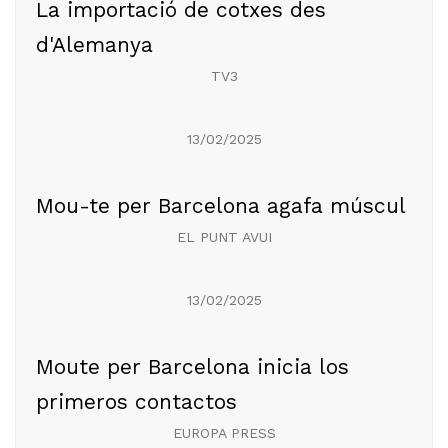
La importació de cotxes des
d'Alemanya
TV3
13/02/2025
Mou-te per Barcelona agafa múscul
EL PUNT AVUI
13/02/2025
Moute per Barcelona inicia los
primeros contactos
EUROPA PRESS