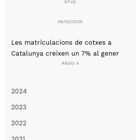
RTVE
06/02/2025
Les matriculacions de cotxes a
Catalunya creixen un 7% al gener
RÀDIO 4
2024
2023
2022
2021