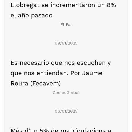
Llobregat se incrementaron un 8%
el año pasado
El Far
09/01/2025
Es necesario que nos escuchen y
que nos entiendan. Por Jaume
Roura (Fecavem)
Coche Global
06/01/2025
Més d’un 5% de matriculacions a