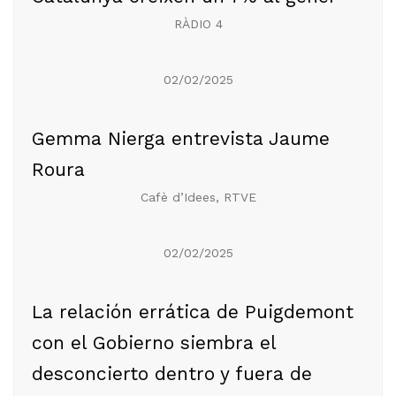
RÀDIO 4
02/02/2025
Gemma Nierga entrevista Jaume
Roura
Cafè d’Idees, RTVE
02/02/2025
La relación errática de Puigdemont
con el Gobierno siembra el
desconcierto dentro y fuera de