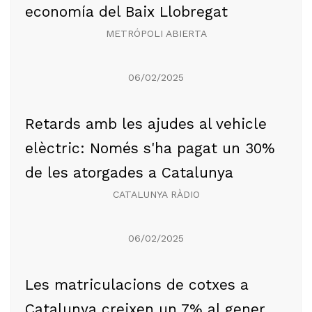
economía del Baix Llobregat
METRÓPOLI ABIERTA
06/02/2025
Retards amb les ajudes al vehicle
elèctric: Només s'ha pagat un 30%
de les atorgades a Catalunya
CATALUNYA RÀDIO
06/02/2025
Les matriculacions de cotxes a
Catalunya creixen un 7% al gener