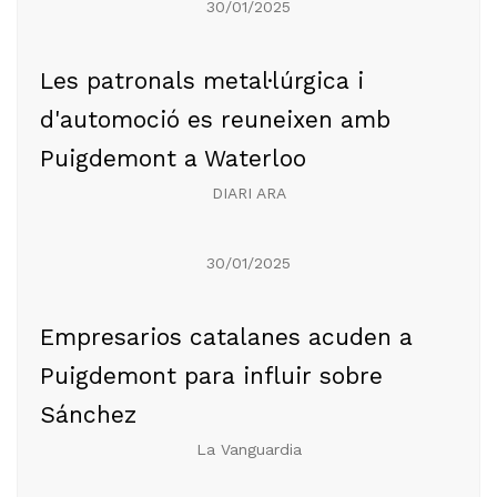
30/01/2025
Les patronals metal·lúrgica i
d'automoció es reuneixen amb
Puigdemont a Waterloo
DIARI ARA
30/01/2025
Empresarios catalanes acuden a
Puigdemont para influir sobre
Sánchez
La Vanguardia