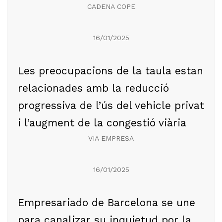
CADENA COPE
16/01/2025
Les preocupacions de la taula estan
relacionades amb la reducció
progressiva de l’ús del vehicle privat
i l’augment de la congestió viària
VIA EMPRESA
16/01/2025
Empresariado de Barcelona se une
para canalizar su inquietud por la