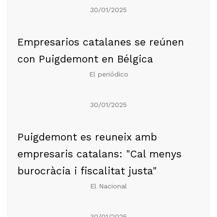
30/01/2025
Empresarios catalanes se reúnen
con Puigdemont en Bélgica
El periódico
30/01/2025
Puigdemont es reuneix amb
empresaris catalans: "Cal menys
burocràcia i fiscalitat justa"
El Nacional
30/01/2025