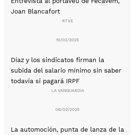
Entrevista al portaveu de Fecavem,
Joan Blancafort
RTVE
10/02/2025
Díaz y los sindicatos firman la
subida del salario mínimo sin saber
todavía si pagará IRPF
LA VANGUARDIA
06/02/2025
La automoción, punta de lanza de la