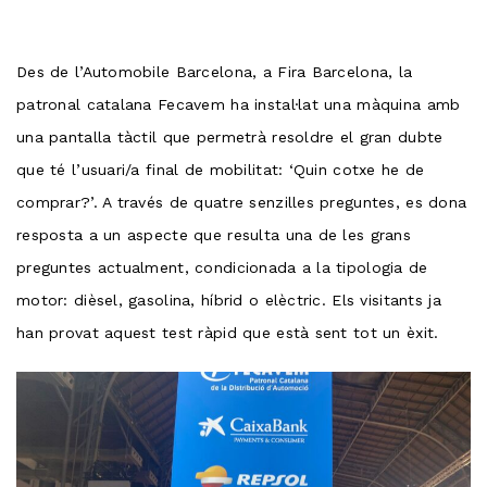
Des de l’Automobile Barcelona, a Fira Barcelona, la
patronal catalana Fecavem ha instal·lat una màquina amb
una pantalla tàctil que permetrà resoldre el gran dubte
que té l’usuari/a final de mobilitat: ‘Quin cotxe he de
comprar?’. A través de quatre senzilles preguntes, es dona
resposta a un aspecte que resulta una de les grans
preguntes actualment, condicionada a la tipologia de
motor: dièsel, gasolina, híbrid o elèctric. Els visitants ja
han provat aquest test ràpid que està sent tot un èxit.