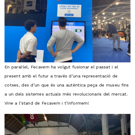
En paral·lel, Fecavem ha volgut fusionar el passat i el
present amb el futur a través d’una representació de
cotxes, des d’un que és una autèntica peça de museu fins
a un dels sistemes actuals més revolucionaris del mercat.
Vine a l’stand de Fecavem i t’informem!